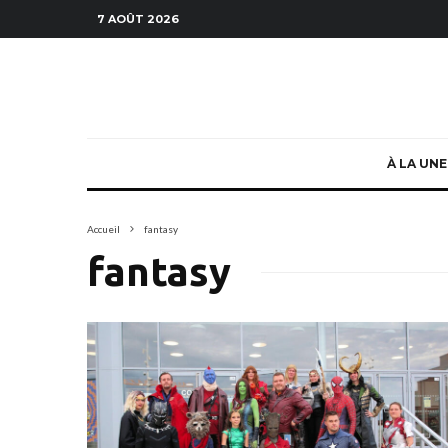
7 AOÛT 2026
À LA UNE
Accueil
fantasy
fantasy