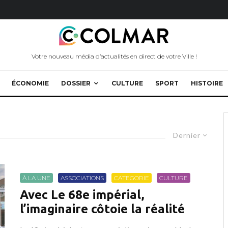
Votre nouveau média d’actualités en direct de votre Ville !
ÉCONOMIE
DOSSIER
CULTURE
SPORT
HISTOIRE
Dernier
À LA UNE
ASSOCIATIONS
CATEGORIE
CULTURE
Avec Le 68e impérial,
l’imaginaire côtoie la réalité