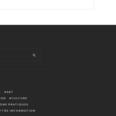
E
ART
ION
CULTURE
ONS PRATIQUES
TTRE INFORMATION