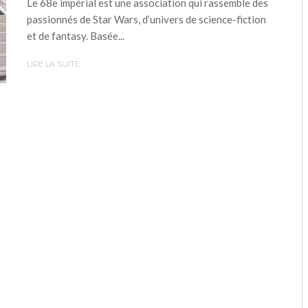
Le 68e impérial est une association qui rassemble des
passionnés de Star Wars, d’univers de science-fiction
et de fantasy. Basée...
LIRE LA SUITE