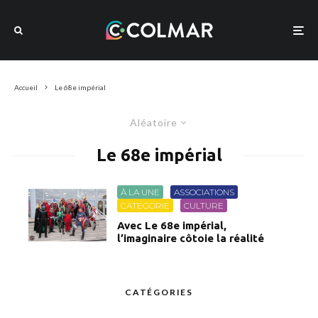
Accueil
Le 68e impérial
Aléatoire
Le 68e impérial
À LA UNE
ASSOCIATIONS
CATEGORIE
CULTURE
Avec Le 68e impérial,
l’imaginaire côtoie la réalité
CATÉGORIES