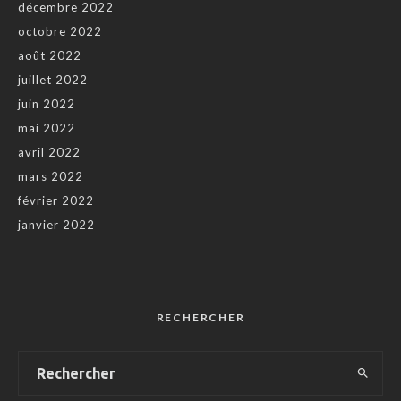
décembre 2022
octobre 2022
août 2022
juillet 2022
juin 2022
mai 2022
avril 2022
mars 2022
février 2022
janvier 2022
RECHERCHER