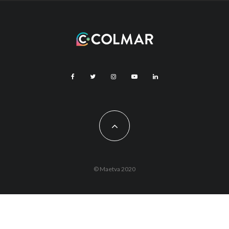
© Maetva 2020
Vous êtes actuellement hors ligne !