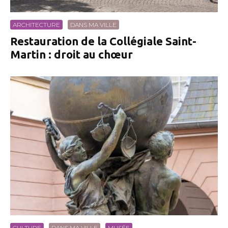
ARCHITECTURE
DANS MA VILLE
Restauration de la Collégiale Saint-
Martin : droit au chœur
CULTURE
DANS MA VILLE
MUSÉE