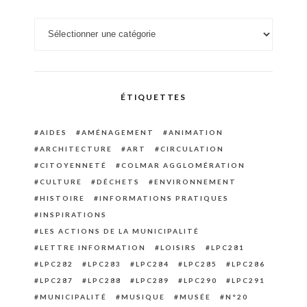
Catégories
ÉTIQUETTES
AIDES
AMÉNAGEMENT
ANIMATION
ARCHITECTURE
ART
CIRCULATION
CITOYENNETÉ
COLMAR AGGLOMÉRATION
CULTURE
DÉCHETS
ENVIRONNEMENT
HISTOIRE
INFORMATIONS PRATIQUES
INSPIRATIONS
LES ACTIONS DE LA MUNICIPALITÉ
LETTRE INFORMATION
LOISIRS
LPC281
LPC282
LPC283
LPC284
LPC285
LPC286
LPC287
LPC288
LPC289
LPC290
LPC291
MUNICIPALITÉ
MUSIQUE
MUSÉE
N°20