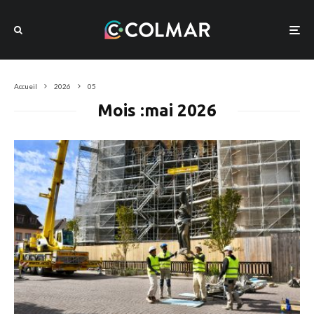
Accueil
2026
05
Mois :
mai 2026