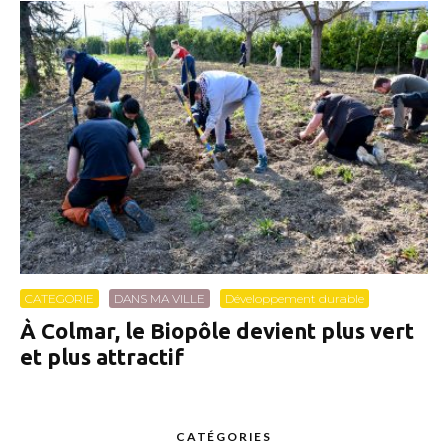
CATEGORIE
DANS MA VILLE
Développement durable
À Colmar, le Biopôle devient plus vert
et plus attractif
CATÉGORIES