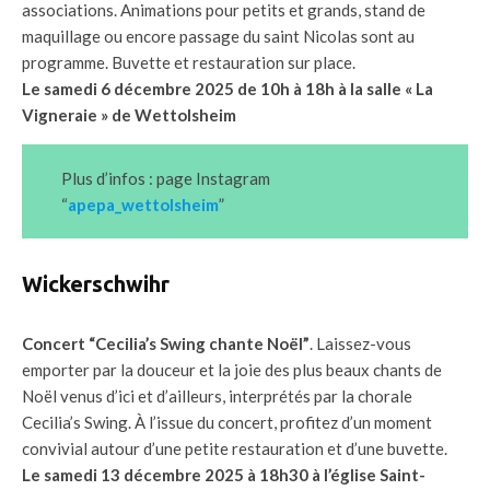
associations. Animations pour petits et grands, stand de
maquillage ou encore passage du saint Nicolas sont au
programme. Buvette et restauration sur place.
Le samedi 6 décembre 2025 de 10h à 18h à la salle « La
Vigneraie » de Wettolsheim
Plus d’infos : page Instagram
“
apepa_wettolsheim
”
Wickerschwihr
Concert “Cecilia’s Swing chante Noël”
. Laissez-vous
emporter par la douceur et la joie des plus beaux chants de
Noël venus d’ici et d’ailleurs, interprétés par la chorale
Cecilia’s Swing. À l’issue du concert, profitez d’un moment
convivial autour d’une petite restauration et d’une buvette.
Le samedi 13 décembre 2025 à 18h30 à l’église Saint-