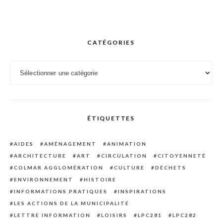
CATÉGORIES
Catégories
ÉTIQUETTES
AIDES
AMÉNAGEMENT
ANIMATION
ARCHITECTURE
ART
CIRCULATION
CITOYENNETÉ
COLMAR AGGLOMÉRATION
CULTURE
DÉCHETS
ENVIRONNEMENT
HISTOIRE
INFORMATIONS PRATIQUES
INSPIRATIONS
LES ACTIONS DE LA MUNICIPALITÉ
LETTRE INFORMATION
LOISIRS
LPC281
LPC282