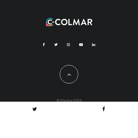
© Maetva 2020
Vous êtes actuellement hors ligne !