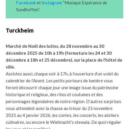
Facebook
et
Instagram
“Musique Espérance de
Sundhoffen”.
Turckheim
Marché de Noël des lutins, du 28 novembre au 30
décembre 2025 de 10h à 19h (fermeture les 24 et 30
décembre à 18h et 25 décembre), sur la place de l’hôtel de
ville.
Assistez aussi, chaque soir à 17h, à l’ouverture d’un volet du
calendrier de l’Avent. Les petits porteurs de lumière vous
feront découvrir chaque jour une image issue du patrimoine
historique et religieux, des rites et coutumes et des
personnages légendaires de notre région. D’autres surprises
vous attendent avec la chasse au trésor du 25 novembre
2025 au 4 janvier 2026, les contes, les concerts, les ateliers
culinaires, ou encore le Wiehnacht’s stewala. De quoi régaler
les yeux et les papilles !