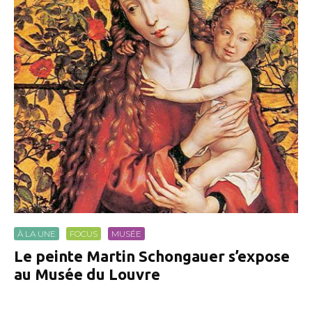
À LA UNE
FOCUS
MUSÉE
Le peinte Martin Schongauer s’expose
au Musée du Louvre