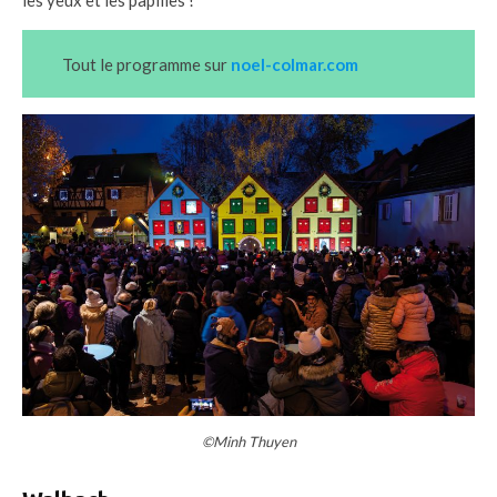
Tout le programme sur
noel-colmar.com
©Minh Thuyen