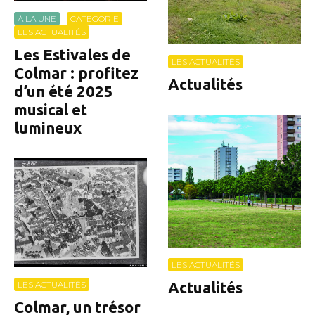
À LA UNE
CATEGORIE
LES ACTUALITÉS
Les Estivales de
LES ACTUALITÉS
Colmar : profitez
Actualités
d’un été 2025
musical et
lumineux
LES ACTUALITÉS
Actualités
LES ACTUALITÉS
Colmar, un trésor