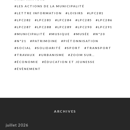
LES ACTIONS DE LA MUNICIPALITÉ
LETTRE INFORMATION
LOISIRS
LPC281
LPC282
LPC283
LPC284
LPC285
LPC286
LPC287
LPC288
LPC289
LPC290
LPC291
MUNICIPALITÉ
MUSIQUE
MUSÉE
N°20
N°21
PATRIMOINE
PIÉTONNISATION
SOCIAL
SOLIDARITÉ
SPORT
TRANSPORT
TRAVAUX
URBANISME
ZOOM SUR…
ÉCONOMIE
ÉDUCATION ET JEUNESSE
ÉVÈNEMENT
ARCHIVES
juillet 2026