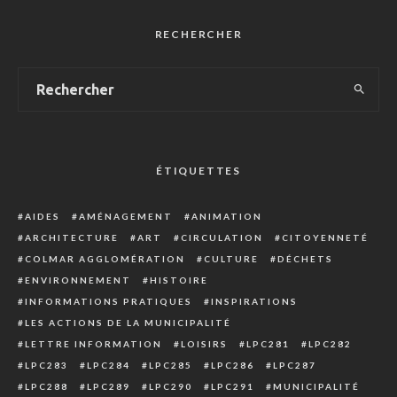
RECHERCHER
ÉTIQUETTES
AIDES
AMÉNAGEMENT
ANIMATION
ARCHITECTURE
ART
CIRCULATION
CITOYENNETÉ
COLMAR AGGLOMÉRATION
CULTURE
DÉCHETS
ENVIRONNEMENT
HISTOIRE
INFORMATIONS PRATIQUES
INSPIRATIONS
LES ACTIONS DE LA MUNICIPALITÉ
LETTRE INFORMATION
LOISIRS
LPC281
LPC282
LPC283
LPC284
LPC285
LPC286
LPC287
LPC288
LPC289
LPC290
LPC291
MUNICIPALITÉ