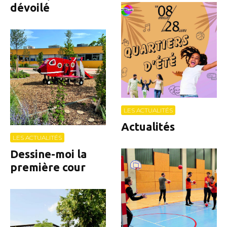
dévoilé
LES ACTUALITÉS
Actualités
LES ACTUALITÉS
Dessine-moi la
première cour