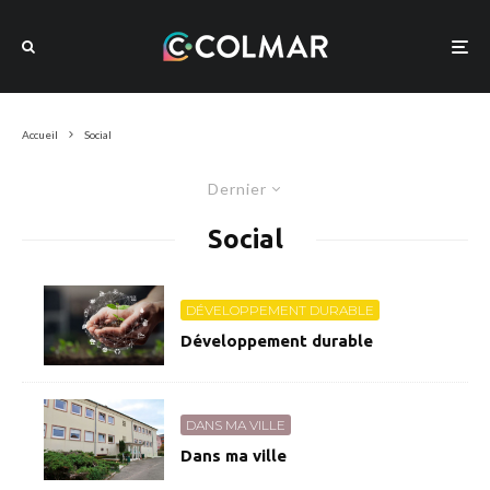
Accueil
Social
Dernier
Social
DÉVELOPPEMENT DURABLE
Développement durable
DANS MA VILLE
Dans ma ville