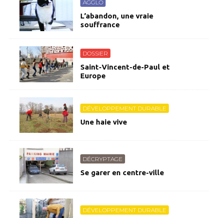
AGGLO
L’abandon, une vraie
souffrance
DOSSIER
Saint-Vincent-de-Paul et
Europe
DÉVELOPPEMENT DURABLE
Une haie vive
DÉCRYPTAGE
Se garer en centre-ville
DÉVELOPPEMENT DURABLE