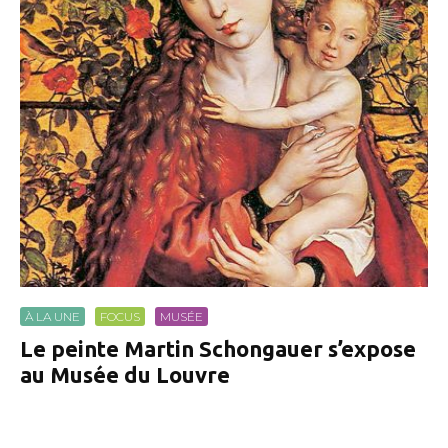
À LA UNE
FOCUS
MUSÉE
Le peinte Martin Schongauer s’expose
au Musée du Louvre