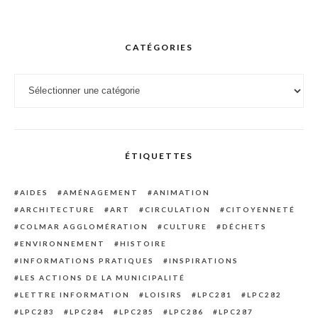
CATÉGORIES
Catégories
ÉTIQUETTES
AIDES
AMÉNAGEMENT
ANIMATION
ARCHITECTURE
ART
CIRCULATION
CITOYENNETÉ
COLMAR AGGLOMÉRATION
CULTURE
DÉCHETS
ENVIRONNEMENT
HISTOIRE
INFORMATIONS PRATIQUES
INSPIRATIONS
LES ACTIONS DE LA MUNICIPALITÉ
LETTRE INFORMATION
LOISIRS
LPC281
LPC282
LPC283
LPC284
LPC285
LPC286
LPC287