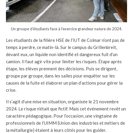
Un groupe d’étudiants face à l’exercice grandeur nature de 2024.
Les étudiants de la filière HSE de l’IUT de Colmar n’ont pas de
temps à perdre, ce matin-là. Sur le campus du Grillenbreit,
devant eux, un liquide non identifié et dangereux fuit d’un
camion. Il faut agir vite pour limiter les risques. Étape après
étape, les élèves prennent des décisions. Puis se dirigent,
groupe par groupe, dans les salles pour enquêter sur les
causes de la fuite et élaborer un plan d’actions pour gérer la
crise.
Il s’agit d’une mise en situation, organisée le 21 novembre
2024. Le risque n’était que fictif. Mais cet événement revêt un
caractère pédagogique. Pour l’occasion, une vingtaine de
professionnels de l’UIMM (Union des industries et métiers de
la métallurgie) étaient à leurs côtés pour les guider.