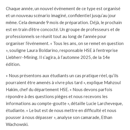
Chaque année, un nouvel événement de ce type est organisé
et un nouveau scénario imaginé, confidentiel jusqu’au jour
même. Cela demande 9 mois de préparation. Déjà, le prochain
est en train d’être concocté. Un groupe de professeurs et de
professionnels se réunit tout au long de l’année pour
organiser l’événement. « Tous les ans, on se remet en question
», souligne Laura Boldarino, responsable HSE à l’entreprise
Liebherr-Mining. Il s’agira, à l’automne 2025, de la 14e
édition.
« Nous présentons aux étudiants un cas pratique réel, qu’ils
pourraient être amenés à vivre plus tard », explique Mahzoul
Hakim, chef du département HSE. « Nous devons parfois
répondre à des questions pièges et nous recevons les
informations au compte-goutte », détaille Lucie Larcheveque,
étudiante. « Le but est de nous mettre en difficulté et nous
pousser à nous dépasser », analyse son camarade, Ethan
Wachowski.