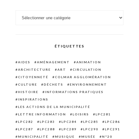
Catégories
ÉTIQUETTES
AIDES
AMÉNAGEMENT
ANIMATION
ARCHITECTURE
ART
CIRCULATION
CITOYENNETÉ
COLMAR AGGLOMÉRATION
CULTURE
DÉCHETS
ENVIRONNEMENT
HISTOIRE
INFORMATIONS PRATIQUES
INSPIRATIONS
LES ACTIONS DE LA MUNICIPALITÉ
LETTRE INFORMATION
LOISIRS
LPC281
LPC282
LPC283
LPC284
LPC285
LPC286
LPC287
LPC288
LPC289
LPC290
LPC291
MUNICIPALITÉ
MUSIQUE
MUSÉE
N°20