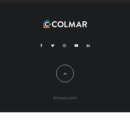
© Maetva 2020
Vous êtes actuellement hors ligne !