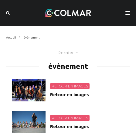
Accueil
évènement
Dernier
évènement
RETOUR EN IMAGES
Retour en images
RETOUR EN IMAGES
Retour en images