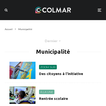
Accueil
Municipalité
Dernier
Municipalité
ZOOM SUR
Des citoyens à l’initiative
À LA UNE
Rentrée scolaire