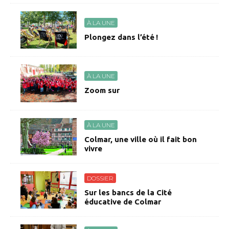
À LA UNE
Plongez dans l’été !
À LA UNE
Zoom sur
À LA UNE
Colmar, une ville où il fait bon
vivre
DOSSIER
Sur les bancs de la Cité
éducative de Colmar