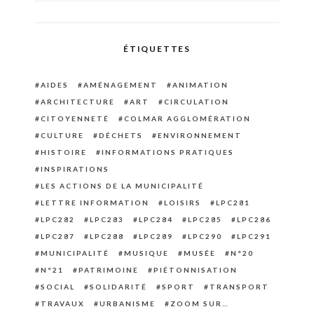
ÉTIQUETTES
AIDES
AMÉNAGEMENT
ANIMATION
ARCHITECTURE
ART
CIRCULATION
CITOYENNETÉ
COLMAR AGGLOMÉRATION
CULTURE
DÉCHETS
ENVIRONNEMENT
HISTOIRE
INFORMATIONS PRATIQUES
INSPIRATIONS
LES ACTIONS DE LA MUNICIPALITÉ
LETTRE INFORMATION
LOISIRS
LPC281
LPC282
LPC283
LPC284
LPC285
LPC286
LPC287
LPC288
LPC289
LPC290
LPC291
MUNICIPALITÉ
MUSIQUE
MUSÉE
N°20
N°21
PATRIMOINE
PIÉTONNISATION
SOCIAL
SOLIDARITÉ
SPORT
TRANSPORT
TRAVAUX
URBANISME
ZOOM SUR…