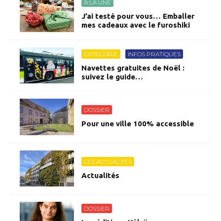
À LA UNE
J’ai testé pour vous… Emballer
mes cadeaux avec le furoshiki
CATEGORIE
INFOS PRATIQUES
Navettes gratuites de Noël :
suivez le guide…
DOSSIER
Pour une ville 100% accessible
LES ACTUALITÉS
Actualités
DOSSIER