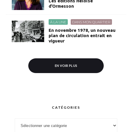
Les éditions Héloïse
d’Ormesson
À LA UNE
DANS MON QUARTIER
En novembre 1978, un nouveau
plan de circulation entrait en
vigueur
EN VOIR PLUS
CATÉGORIES
Catégories