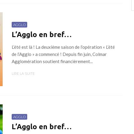
AGGLO
L’Agglo en bref…
L’été est là ! La deuxième saison de l’opération « L’été
de l’Agglo » a commencé ! Depuis fin juin, Colmar
Agglomération soutient financièrement...
LIRE LA SUITE
AGGLO
L’Agglo en bref…