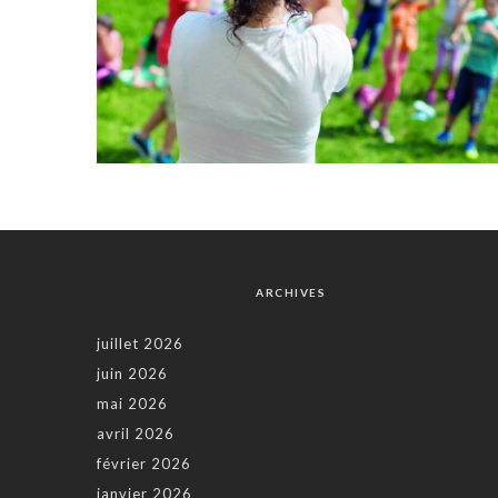
ARCHIVES
juillet 2026
juin 2026
mai 2026
avril 2026
février 2026
janvier 2026