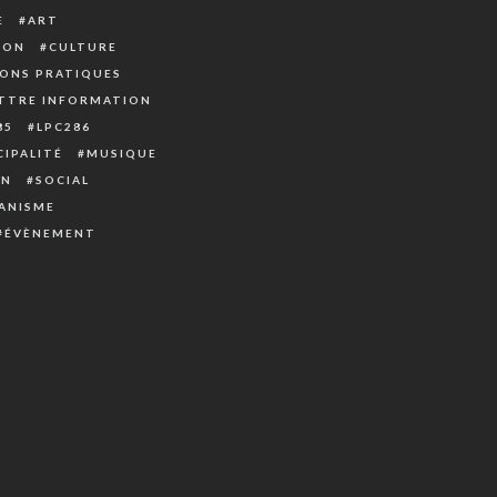
E
ART
ION
CULTURE
ONS PRATIQUES
TTRE INFORMATION
85
LPC286
IPALITÉ
MUSIQUE
ON
SOCIAL
ANISME
ÉVÈNEMENT