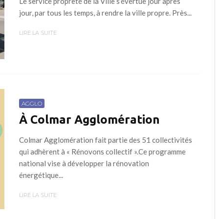
Le service propreté de la Ville s’évertue jour après
jour, par tous les temps, à rendre la ville propre. Près...
LIRE LA SUITE
AGGLO
À Colmar Agglomération
Colmar Agglomération fait partie des 51 collectivités
qui adhèrent à « Rénovons collectif ».Ce programme
national vise à développer la rénovation
énergétique...
LIRE LA SUITE