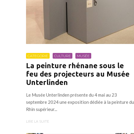
CATEGORIE
CULTURE
MUSÉE
La peinture rhénane sous le
feu des projecteurs au Musée
Unterlinden
Le Musée Unterlinden présente du 4 mai au 23
septembre 2024 une exposition dédiée à la peinture du
Rhin supérieur...
LIRE LA SUITE