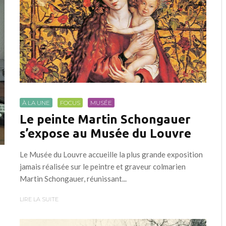
À LA UNE
FOCUS
MUSÉE
Le peinte Martin Schongauer
s’expose au Musée du Louvre
Le Musée du Louvre accueille la plus grande exposition
jamais réalisée sur le peintre et graveur colmarien
Martin Schongauer, réunissant...
LIRE LA SUITE