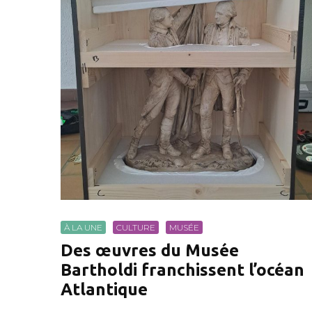
À LA UNE
CULTURE
MUSÉE
Des œuvres du Musée
Bartholdi franchissent l’océan
Atlantique