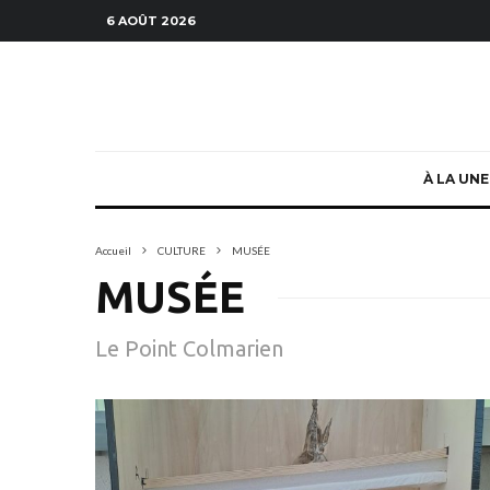
6 AOÛT 2026
À LA UNE
Accueil
CULTURE
MUSÉE
MUSÉE
Le Point Colmarien