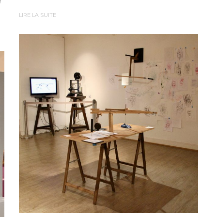
e
LIRE LA SUITE