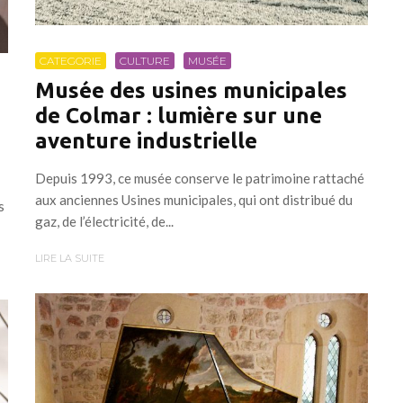
CATEGORIE
CULTURE
MUSÉE
Musée des usines municipales
de Colmar : lumière sur une
aventure industrielle
Depuis 1993, ce musée conserve le patrimoine rattaché
aux anciennes Usines municipales, qui ont distribué du
s
gaz, de l’électricité, de...
LIRE LA SUITE