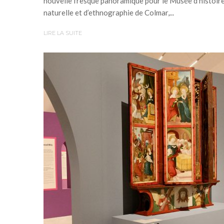
nouvelle fresque panoramique pour le Musée d’histoir
naturelle et d’ethnographie de Colmar,...
LIRE LA SUITE