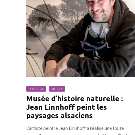
CULTURE
MUSÉE
Musée d’histoire naturelle :
Jean Linnhoff peint les
paysages alsaciens
L’artiste peintre Jean Linnhoff a réalisé une toute