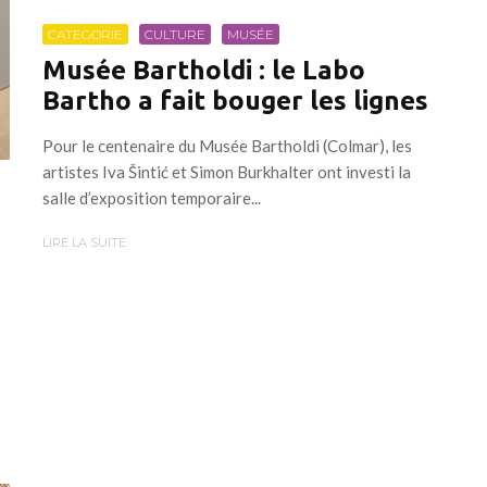
CATEGORIE
CULTURE
MUSÉE
Musée Bartholdi : le Labo
Bartho a fait bouger les lignes
Pour le centenaire du Musée Bartholdi (Colmar), les
artistes Iva Šintić et Simon Burkhalter ont investi la
salle d’exposition temporaire...
LIRE LA SUITE