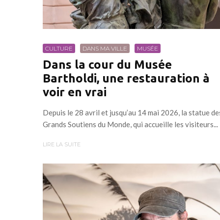
CULTURE
DANS MA VILLE
MUSÉE
Dans la cour du Musée
Bartholdi, une restauration à
voir en vrai
Depuis le 28 avril et jusqu’au 14 mai 2026, la statue de
Grands Soutiens du Monde, qui accueille les visiteurs...
LIRE LA SUITE