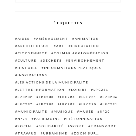
ÉTIQUETTES
AIDES
AMÉNAGEMENT
ANIMATION
ARCHITECTURE
ART
CIRCULATION
CITOYENNETÉ
COLMAR AGGLOMÉRATION
CULTURE
DÉCHETS
ENVIRONNEMENT
HISTOIRE
INFORMATIONS PRATIQUES
INSPIRATIONS
LES ACTIONS DE LA MUNICIPALITÉ
LETTRE INFORMATION
LOISIRS
LPC281
LPC282
LPC283
LPC284
LPC285
LPC286
LPC287
LPC288
LPC289
LPC290
LPC291
MUNICIPALITÉ
MUSIQUE
MUSÉE
N°20
N°21
PATRIMOINE
PIÉTONNISATION
SOCIAL
SOLIDARITÉ
SPORT
TRANSPORT
TRAVAUX
URBANISME
ZOOM SUR…