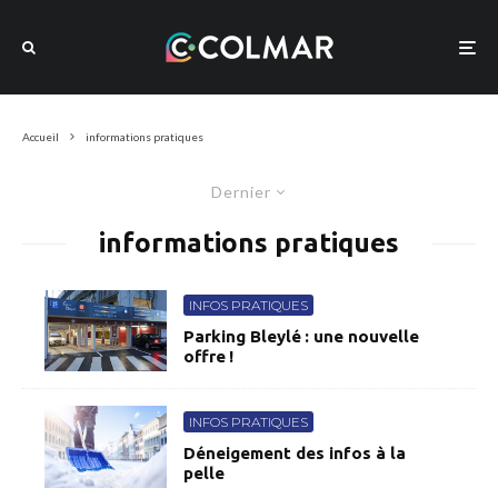
Accueil
informations pratiques
Dernier
informations pratiques
INFOS PRATIQUES
Parking Bleylé : une nouvelle
offre !
INFOS PRATIQUES
Déneigement des infos à la
pelle