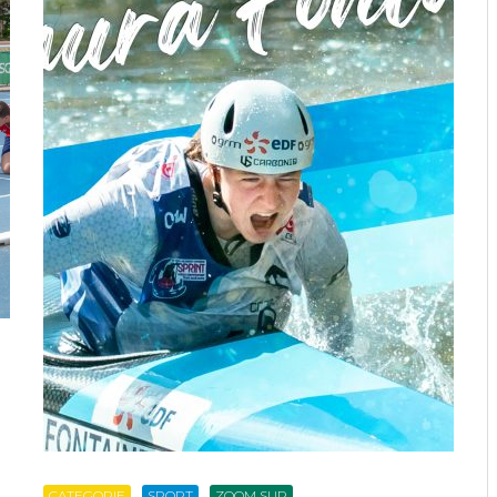
CATEGORIE
SPORT
ZOOM SUR