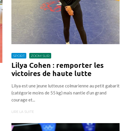
SPORT
ZOOM SUR
Lilya Cohen : remporter les
victoires de haute lutte
Lilya est une jeune lutteuse colmarienne au petit gabarit
(catégorie moins de 55 kg) mais nantie d’un grand
courage et...
LIRE LA SUITE