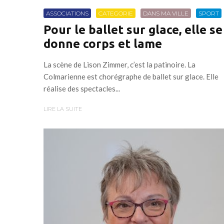
ASSOCIATIONS
CATEGORIE
DANS MA VILLE
SPORT
Pour le ballet sur glace, elle se
donne corps et lame
La scène de Lison Zimmer, c’est la patinoire. La
Colmarienne est chorégraphe de ballet sur glace. Elle
réalise des spectacles...
LIRE LA SUITE