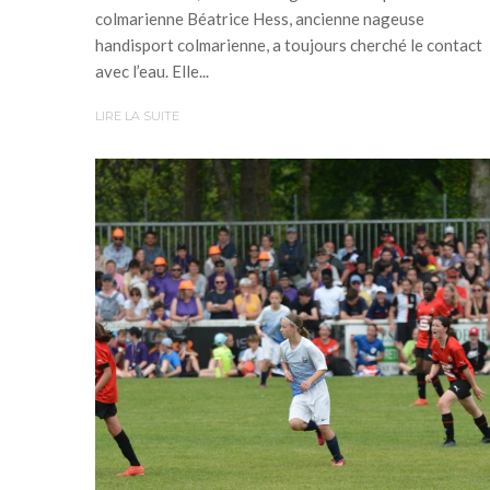
colmarienne Béatrice Hess, ancienne nageuse
handisport colmarienne, a toujours cherché le contact
avec l’eau. Elle...
LIRE LA SUITE