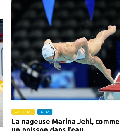
CATEGORIE
SPORT
La nageuse Marina Jehl, comme
un poisson dans l’eau