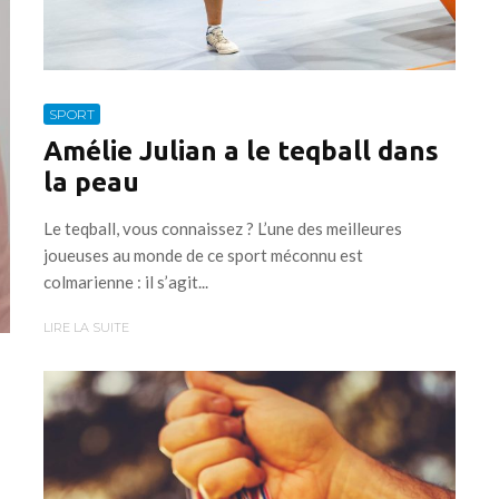
SPORT
Amélie Julian a le teqball dans
la peau
Le teqball, vous connaissez ? L’une des meilleures
joueuses au monde de ce sport méconnu est
colmarienne : il s’agit...
LIRE LA SUITE