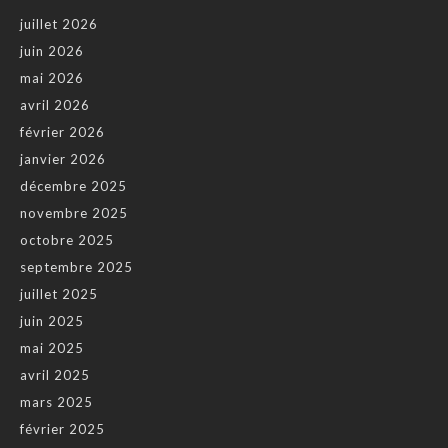
juillet 2026
juin 2026
mai 2026
avril 2026
février 2026
janvier 2026
décembre 2025
novembre 2025
octobre 2025
septembre 2025
juillet 2025
juin 2025
mai 2025
avril 2025
mars 2025
février 2025