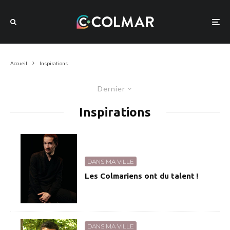
Accueil
Inspirations
Dernier
Inspirations
DANS MA VILLE
Les Colmariens ont du talent !
DANS MA VILLE