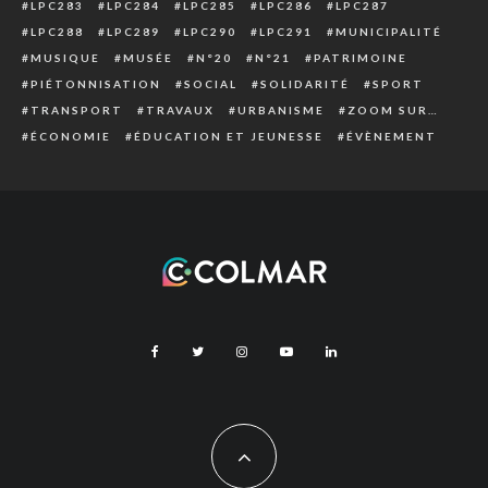
LPC283
LPC284
LPC285
LPC286
LPC287
LPC288
LPC289
LPC290
LPC291
MUNICIPALITÉ
MUSIQUE
MUSÉE
N°20
N°21
PATRIMOINE
PIÉTONNISATION
SOCIAL
SOLIDARITÉ
SPORT
TRANSPORT
TRAVAUX
URBANISME
ZOOM SUR…
ÉCONOMIE
ÉDUCATION ET JEUNESSE
ÉVÈNEMENT