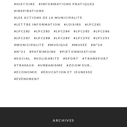
HISTOIRE
INFORMATIONS PRATIQUES
INSPIRATIONS
LES ACTIONS DE LA MUNICIPALITÉ
LETTRE INFORMATION
LOISIRS
LPC281
LPC282
LPC283
LPC284
LPC285
LPC286
LPC287
LPC288
LPC289
LPC290
LPC291
MUNICIPALITÉ
MUSIQUE
MUSÉE
N°20
N°21
PATRIMOINE
PIÉTONNISATION
SOCIAL
SOLIDARITÉ
SPORT
TRANSPORT
TRAVAUX
URBANISME
ZOOM SUR…
ÉCONOMIE
ÉDUCATION ET JEUNESSE
ÉVÈNEMENT
ARCHIVES