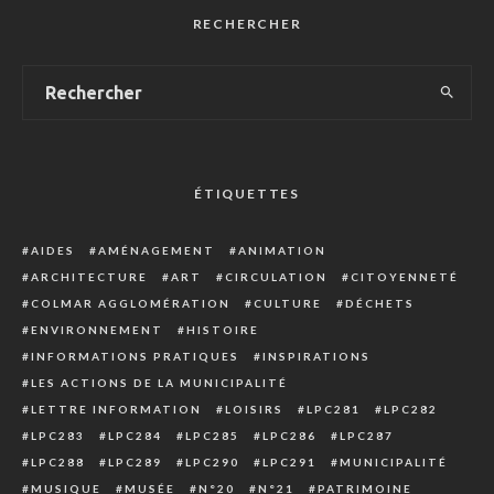
RECHERCHER
ÉTIQUETTES
AIDES
AMÉNAGEMENT
ANIMATION
ARCHITECTURE
ART
CIRCULATION
CITOYENNETÉ
COLMAR AGGLOMÉRATION
CULTURE
DÉCHETS
ENVIRONNEMENT
HISTOIRE
INFORMATIONS PRATIQUES
INSPIRATIONS
LES ACTIONS DE LA MUNICIPALITÉ
LETTRE INFORMATION
LOISIRS
LPC281
LPC282
LPC283
LPC284
LPC285
LPC286
LPC287
LPC288
LPC289
LPC290
LPC291
MUNICIPALITÉ
MUSIQUE
MUSÉE
N°20
N°21
PATRIMOINE