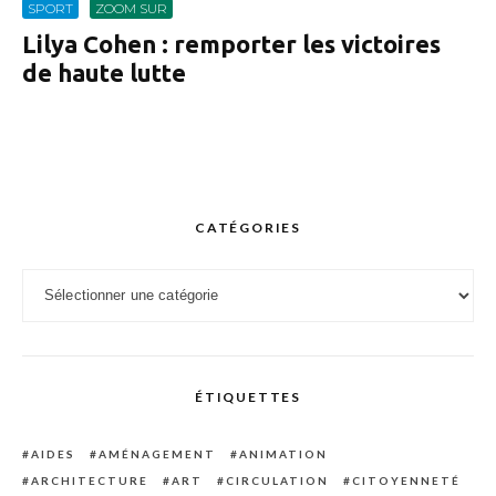
SPORT
ZOOM SUR
Lilya Cohen : remporter les victoires
de haute lutte
CATÉGORIES
Catégories
ÉTIQUETTES
AIDES
AMÉNAGEMENT
ANIMATION
ARCHITECTURE
ART
CIRCULATION
CITOYENNETÉ