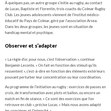
À quelques pas, un autre groupe s’initie au rugby, au contact
de Lucas, Baptiste et Florentin, trois coachs du Colmar Rugby
Club. Les jeunes adolescents viennent de l’Institut médico-
éducatif du Pays de Colmar, géré par l’association Arsea.
Dans les deux groupes, les jeunes sont en situation de
handicap mental et psychique.
Observer et s’adapter
« La règle d’or, pour nous, c’est l’observation », continue
Benjamin Leconte. « On fait en fonction des stimuli qu’ils
ressentent », c’est-à-dire en fonction des éléments extérieurs
pouvant perturber leur concentration ou leur coordination.
Au programme de l’initiation au rugby : exercices de passes en
croix, de transformation avec plots et ballon, ou encore un
match en fin de séance. « Ce sont des exercices que l’on
retrouve en club », précise Lucas. « Mais nous avons adapté
les consignes et l’intensité. »