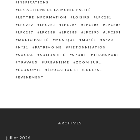
INSPIRATIONS
LES ACTIONS DE LA MUNICIPALITÉ
LETTRE INFORMATION
LOISIRS
LPC281
LPC282
LPC283
LPC284
LPC285
LPC286
LPC287
LPC288
LPC289
LPC290
LPC291
MUNICIPALITÉ
MUSIQUE
MUSÉE
N°20
N°21
PATRIMOINE
PIÉTONNISATION
SOCIAL
SOLIDARITÉ
SPORT
TRANSPORT
TRAVAUX
URBANISME
ZOOM SUR…
ÉCONOMIE
ÉDUCATION ET JEUNESSE
ÉVÈNEMENT
ARCHIVES
juillet 2026