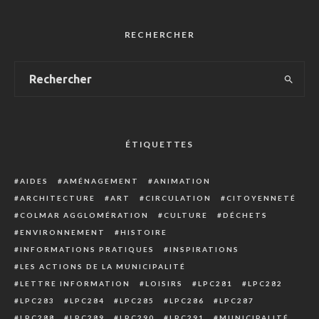
RECHERCHER
ÉTIQUETTES
AIDES
AMÉNAGEMENT
ANIMATION
ARCHITECTURE
ART
CIRCULATION
CITOYENNETÉ
COLMAR AGGLOMÉRATION
CULTURE
DÉCHETS
ENVIRONNEMENT
HISTOIRE
INFORMATIONS PRATIQUES
INSPIRATIONS
LES ACTIONS DE LA MUNICIPALITÉ
LETTRE INFORMATION
LOISIRS
LPC281
LPC282
LPC283
LPC284
LPC285
LPC286
LPC287
LPC288
LPC289
LPC290
LPC291
MUNICIPALITÉ