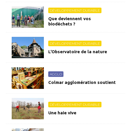
DÉVELOPPEMENT DURABLE
Que deviennent vos
biodéchets ?
DÉVELOPPEMENT DURABLE
L’Observatoire de la nature
AGGLO
Colmar agglomération soutient
DÉVELOPPEMENT DURABLE
Une haie vive