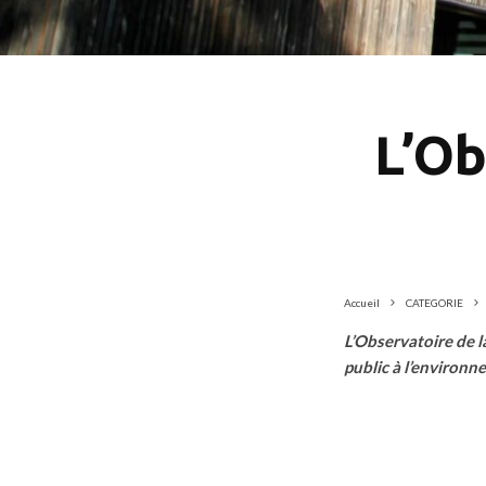
L’Ob
Accueil
CATEGORIE
L’Observatoire de l
public à l’environ