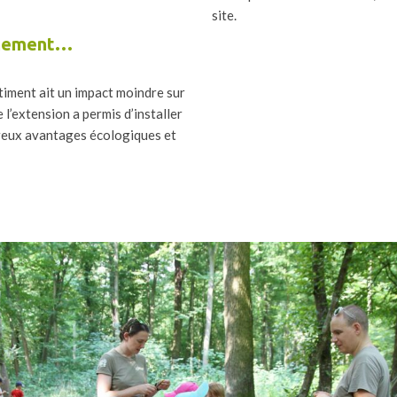
site.
nnement…
timent ait un impact moindre sur
 l’extension a permis d’installer
breux avantages écologiques et