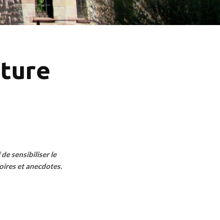
ature
de sensibiliser le
toires et anecdotes.