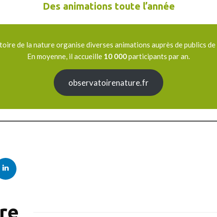
Des animations toute l’année
oire de la nature organise diverses animations auprès de publics de
En moyenne, il accueille
10 000
participants par an.
observatoirenature.fr
ire