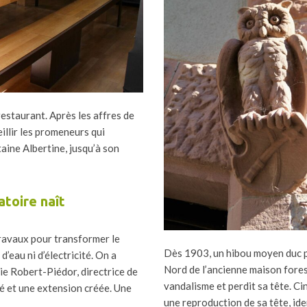
estaurant. Après les affres de
illir les promeneurs qui
taine Albertine, jusqu’à son
toire naît
ravaux pour transformer le
Dès 1903, un hibou moyen duc po
d’eau ni d’électricité. On a
Nord de l’ancienne maison forest
lie Robert-Piédor, directrice de
vandalisme et perdit sa tête. Cin
vé et une extension créée. Une
une reproduction de sa tête, iden