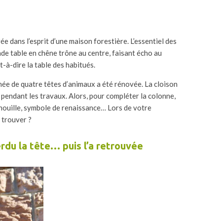
ée dans l’esprit d’une maison forestière. L’essentiel des
nde table en chêne trône au centre, faisant écho au
t-à-dire la table des habitués.
ée de quatre têtes d’animaux a été rénovée. La cloison
 pendant les travaux. Alors, pour compléter la colonne,
enouille, symbole de renaissance… Lors de votre
a trouver ?
rdu la tête… puis l’a retrouvée