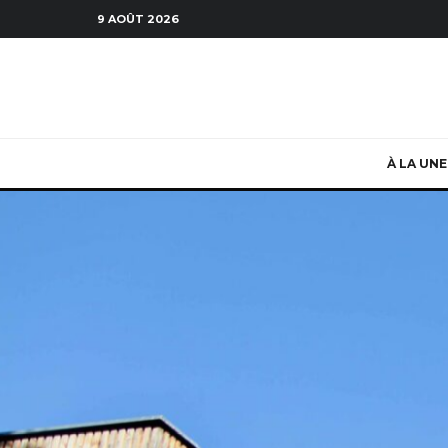
9 AOÛT 2026
À LA UNE