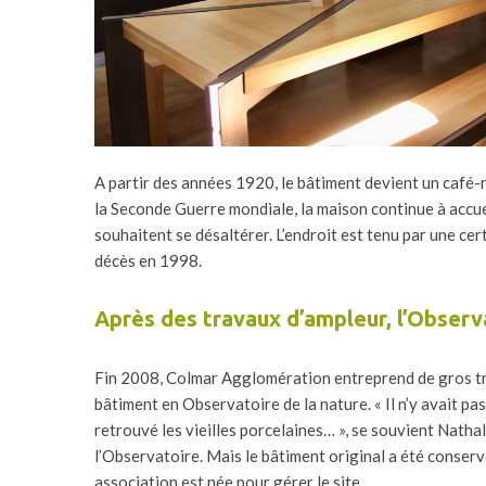
A partir des années 1920, le bâtiment devient un café-r
la Seconde Guerre mondiale, la maison continue à accue
souhaitent se désaltérer. L’endroit est tenu par une cer
décès en 1998.
Après des travaux d’ampleur, l’Observa
Fin 2008, Colmar Agglomération entreprend de gros t
bâtiment en Observatoire de la nature. « Il n’y avait pas 
retrouvé les vieilles porcelaines… », se souvient Natha
l’Observatoire. Mais le bâtiment original a été conser
association est née pour gérer le site.