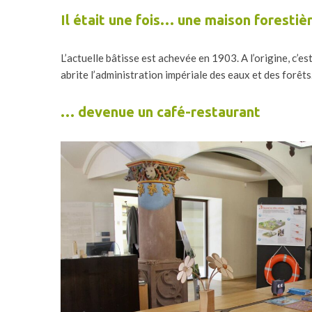
Il était une fois… une maison forestiè
L’actuelle bâtisse est achevée en 1903. A l’origine, c’es
abrite l’administration impériale des eaux et des forêts
… devenue un café-restaurant