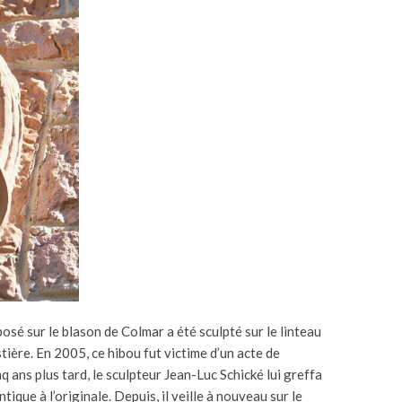
sé sur le blason de Colmar a été sculpté sur le linteau
ière. En 2005, ce hibou fut victime d’un acte de
q ans plus tard, le sculpteur Jean-Luc Schické lui greffa
tique à l’originale. Depuis, il veille à nouveau sur le