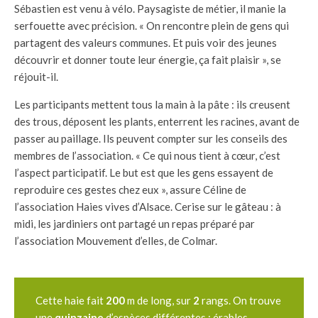
Sébastien est venu à vélo. Paysagiste de métier, il manie la
serfouette avec précision. « On rencontre plein de gens qui
partagent des valeurs communes. Et puis voir des jeunes
découvrir et donner toute leur énergie, ça fait plaisir », se
réjouit-il.
Les participants mettent tous la main à la pâte : ils creusent
des trous, déposent les plants, enterrent les racines, avant de
passer au paillage. Ils peuvent compter sur les conseils des
membres de l’association. « Ce qui nous tient à cœur, c’est
l’aspect participatif. Le but est que les gens essayent de
reproduire ces gestes chez eux », assure Céline de
l’association Haies vives d’Alsace. Cerise sur le gâteau : à
midi, les jardiniers ont partagé un repas préparé par
l’association Mouvement d’elles, de Colmar.
Cette haie fait
200
m de long, sur
2
rangs. On trouve
une
quinzaine
d’espèces différentes : érables