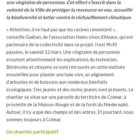
une vingtaine de personnes. Cet effort s’inscrit dans la
volonté de la Ville de protéger la ressource en eau, accueillir
la biodiversité et lutter contre le réchauffement climatique.
« Attention, il ne faut pas que les racines remontent »,
conseille Gaëtan, de l’association Haies vives d’Alsace, qui est
partenaire de la collectivité dans ce projet. Il est 9h30
passées, le samedi 12 mars. Une vingtaine de personnes
écoutent attentivement les explications du technicien.
Bénévoles et citoyens se sont retrouvés en cette matinée
ensoleillée pour planter une haie vive, un alignement
d’arbustes et de buissons aux nombreux bienfaits
écologiques. Des jeunes et des moins jeunes sont présents. Le
chantier se situe sur une parcelle du territoire de Colmar, à
proximité de la Maison-Rouge et de la forêt du Niederwald.
Autour, il n’y a que des champs et des arbres. Et pourtant, nous
sommes toujours à Colmar.
Un chantier participatif