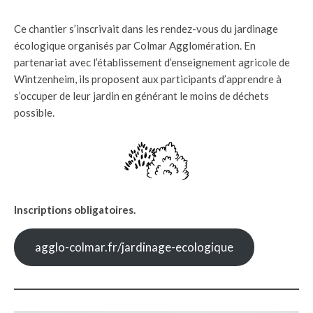
Ce chantier s’inscrivait dans les rendez-vous du jardinage
écologique organisés par Colmar Agglomération. En
partenariat avec l’établissement d’enseignement agricole de
Wintzenheim, ils proposent aux participants d’apprendre à
s’occuper de leur jardin en générant le moins de déchets
possible.
Inscriptions obligatoires.
agglo-colmar.fr/jardinage-ecologique