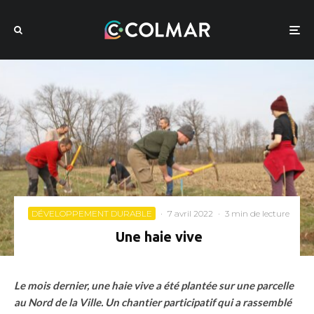
DÉVELOPPEMENT DURABLE
·
7 avril 2022
·
3 min de lecture
Une haie vive
Le mois dernier, une haie vive a été plantée sur une parcelle
au Nord de la Ville. Un chantier participatif qui a rassemblé