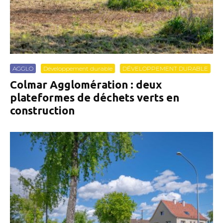
AGGLO
Développement durable
DÉVELOPPEMENT DURABLE
Colmar Agglomération : deux
plateformes de déchets verts en
construction