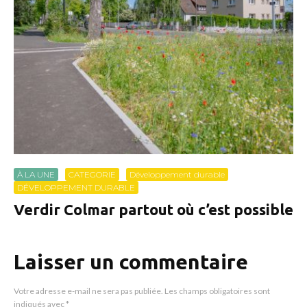
À LA UNE
CATEGORIE
Développement durable
DÉVELOPPEMENT DURABLE
Verdir Colmar partout où c’est possible
Laisser un commentaire
Votre adresse e-mail ne sera pas publiée.
Les champs obligatoires sont
indiqués avec
*