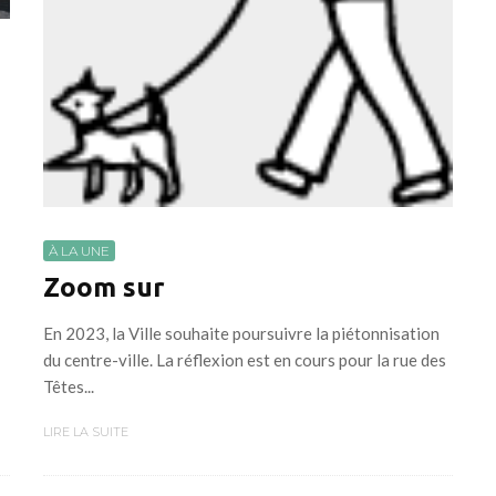
À LA UNE
Zoom sur
En 2023, la Ville souhaite poursuivre la piétonnisation
du centre-ville. La réflexion est en cours pour la rue des
Têtes...
LIRE LA SUITE