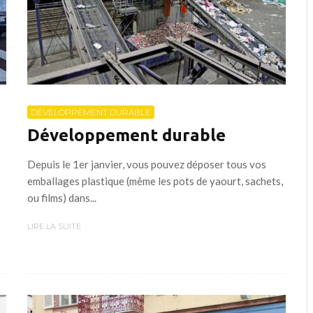
DÉVELOPPEMENT DURABLE
Développement durable
Depuis le 1er janvier, vous pouvez déposer tous vos
emballages plastique (même les pots de yaourt, sachets,
ou films) dans...
LIRE LA SUITE