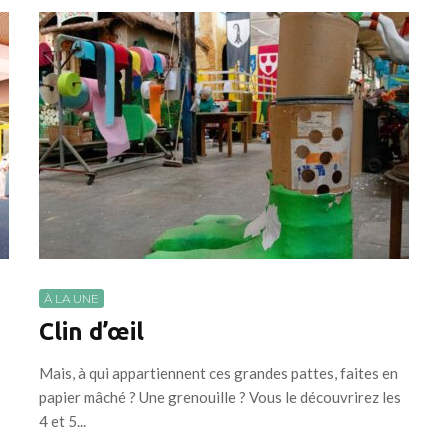
À LA UNE
Clin d’œil
Mais, à qui appartiennent ces grandes pattes, faites en
papier mâché ? Une grenouille ? Vous le découvrirez les
4 et 5...