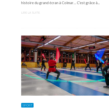
histoire du grand écran à Colmar… C’est grâce à...
LIRE LA SUITE
SPORT