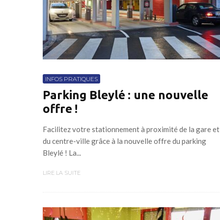
INFOS PRATIQUES
Parking Bleylé : une nouvelle
offre !
Facilitez votre stationnement à proximité de la gare et
du centre-ville grâce à la nouvelle offre du parking
Bleylé ! La...
LIRE LA SUITE