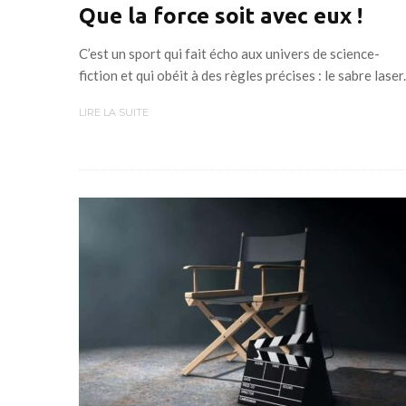
Que la force soit avec eux !
C’est un sport qui fait écho aux univers de science-
fiction et qui obéit à des règles précises : le sabre laser.
LIRE LA SUITE