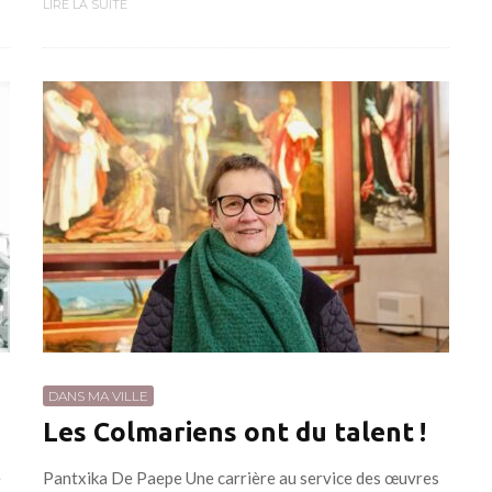
LIRE LA SUITE
DANS MA VILLE
Les Colmariens ont du talent !
e
Pantxika De Paepe Une carrière au service des œuvres