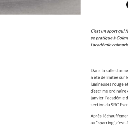
C’est un sport qui f
se pratique à Colm
l’académie colmarie
Dans la salle d’arm
a été délimitée sur l
lumineuses rouge et 
d’escrime ordinaire q
janvier, l’académie 
section du SRC Escr
Après l’échauffemen
au “sparring”, c’est