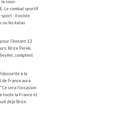
 la sous-
E. Le combat sportif
 sport : il existe
 ou les katas
pour l’instant 12
urs, Brice Perek,
Seyller, comptent
l’obscurité à la
t de France aura
 “Ce sera l’occasion
e toute la France et
uit déjà Brice