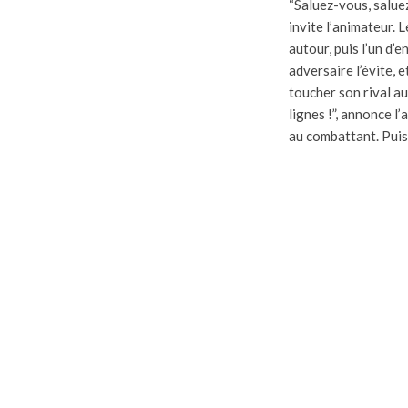
“Saluez-vous, saluez 
invite l’animateur.
autour, puis l’un d’
adversaire l’évite, et
toucher son rival au
lignes !”, annonce l’
au combattant. Puis 