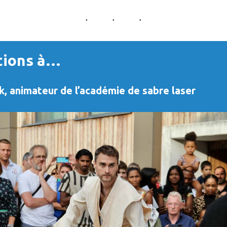
tions à…
k, animateur de l’académie de sabre laser