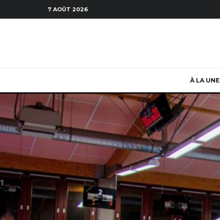
7 AOÛT 2026
À LA UNE