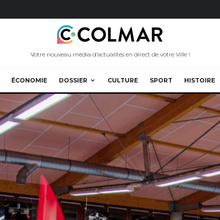
Votre nouveau média d’actualités en direct de votre Ville !
ÉCONOMIE
DOSSIER
CULTURE
SPORT
HISTOIRE