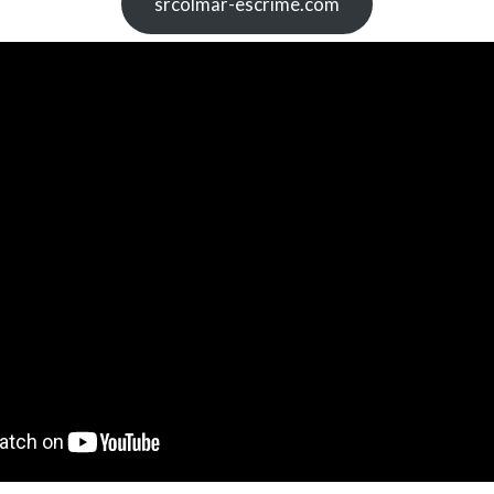
srcolmar-escrime.com