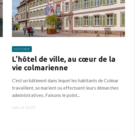
HISTOIRE
L’hôtel de ville, au cœur de la
vie colmarienne
C’est un bâtiment dans lequel les habitants de Colmar
travaillent, se marient ou effectuent leurs démarches
administratives. Faisons le point...
LIRE LA SUITE