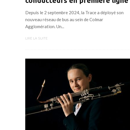
conducteurs en première ligne
Depuis le 2 septembre 2024, la Trace a déployé son
nouveau réseau de bus au sein de Colmar
Agglomération. Un...
LIRE LA SUITE