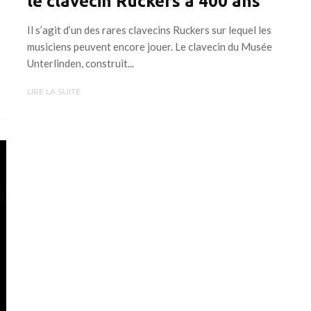
le clavecin Ruckers a 400 ans
Il s’agit d’un des rares clavecins Ruckers sur lequel les
musiciens peuvent encore jouer. Le clavecin du Musée
Unterlinden, construit...
LIRE LA SUITE