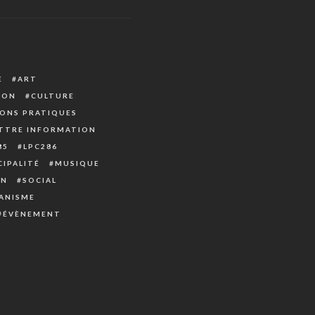
E
ART
ION
CULTURE
ONS PRATIQUES
TTRE INFORMATION
85
LPC286
IPALITÉ
MUSIQUE
ON
SOCIAL
ANISME
ÉVÈNEMENT