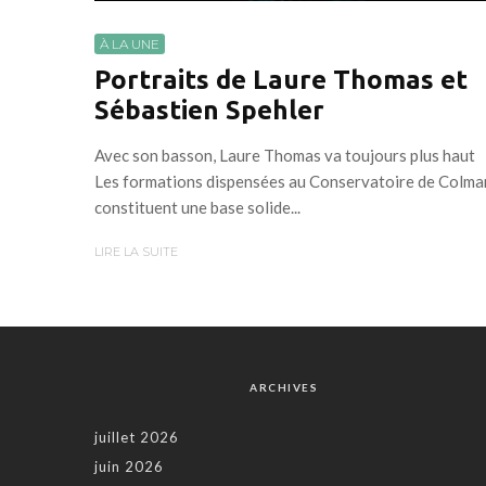
À LA UNE
Portraits de Laure Thomas et
Sébastien Spehler
Avec son basson, Laure Thomas va toujours plus haut
Les formations dispensées au Conservatoire de Colma
constituent une base solide...
LIRE LA SUITE
ARCHIVES
juillet 2026
juin 2026