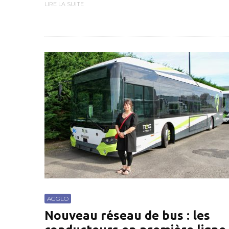
LIRE LA SUITE
AGGLO
Nouveau réseau de bus : les