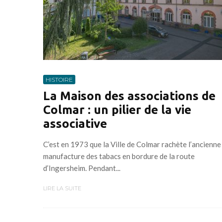
HISTOIRE
La Maison des associations de
Colmar : un pilier de la vie
associative
C’est en 1973 que la Ville de Colmar rachète l’ancienne
manufacture des tabacs en bordure de la route
d’Ingersheim. Pendant...
LIRE LA SUITE