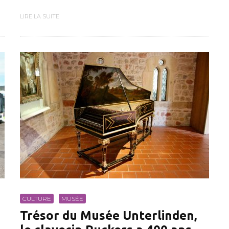
LIRE LA SUITE
CULTURE
MUSÉE
Trésor du Musée Unterlinden,