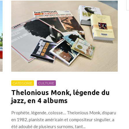
CATEGORIE
CULTURE
Thelonious Monk, légende du
jazz, en 4 albums
Prophète, légende, colosse… Thelonious Monk, disparu
en 1982, pianiste américain et compositeur singulier, a
été adoubé de plusieurs surnoms, tant...