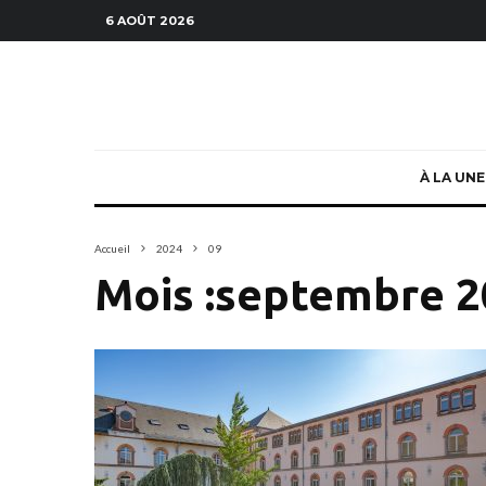
6 AOÛT 2026
À LA UNE
Accueil
2024
09
Mois :
septembre 2