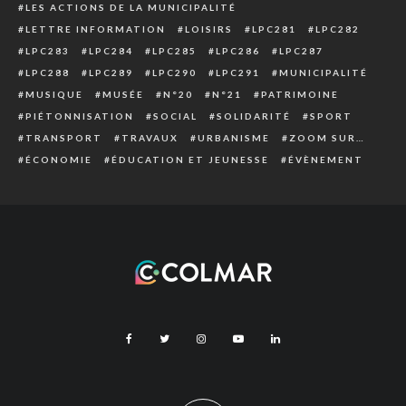
LES ACTIONS DE LA MUNICIPALITÉ
LETTRE INFORMATION
LOISIRS
LPC281
LPC282
LPC283
LPC284
LPC285
LPC286
LPC287
LPC288
LPC289
LPC290
LPC291
MUNICIPALITÉ
MUSIQUE
MUSÉE
N°20
N°21
PATRIMOINE
PIÉTONNISATION
SOCIAL
SOLIDARITÉ
SPORT
TRANSPORT
TRAVAUX
URBANISME
ZOOM SUR…
ÉCONOMIE
ÉDUCATION ET JEUNESSE
ÉVÈNEMENT