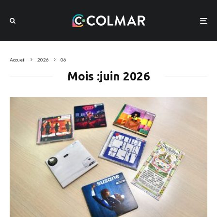
Accueil
2026
06
Mois :
juin 2026