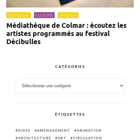
CATEGORIE
CULTURE
MUSIQUE
Médiathèque de Colmar : écoutez les
artistes programmés au festival
Décibulles
CATÉGORIES
Catégories
ÉTIQUETTES
AIDES
AMÉNAGEMENT
ANIMATION
ARCHITECTURE
ART
CIRCULATION