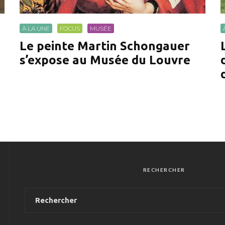
À LA UNE
FOCUS
MUSÉE
Le peinte Martin Schongauer
s’expose au Musée du Louvre
RECHERCHER