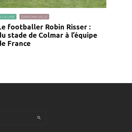
À LA UNE
DANS MA VILLE
Le footballer Robin Risser :
du stade de Colmar à l’équipe
de France