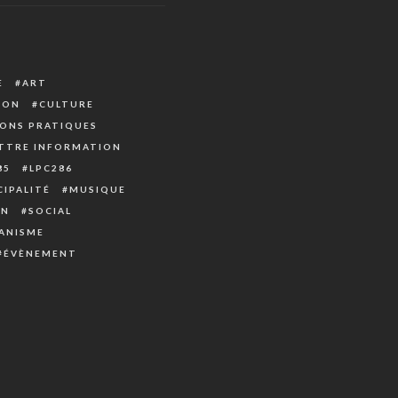
E
ART
ION
CULTURE
ONS PRATIQUES
TTRE INFORMATION
85
LPC286
IPALITÉ
MUSIQUE
ON
SOCIAL
ANISME
ÉVÈNEMENT