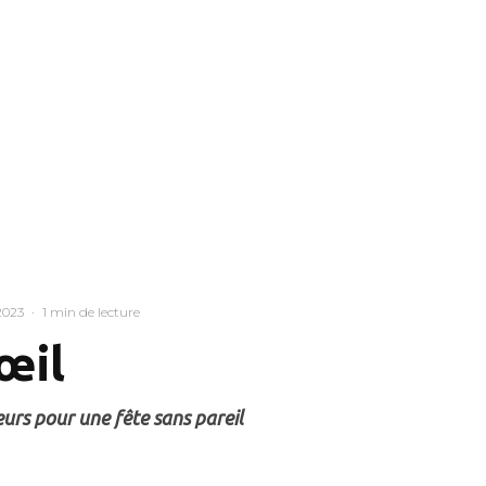
 2023
·
1 min de lecture
’œil
eurs pour une fête sans pareil