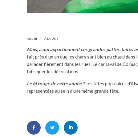
Accueil
À LA UNE
Mais, à qui appartiennent ces grandes pattes, faites e
fait près d’un an que les chars sont bien au chaud dans 
parader fièrement dans les rues. Le carnaval de Colmar,
fabriquer les décorations.
Le fil rouge de cette année ?
Les fêtes populaires d’Alsa
représentées au sein d’une même grande fête.