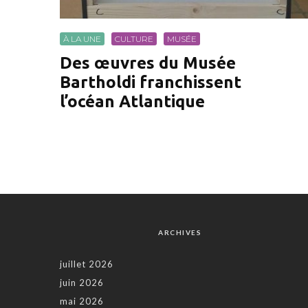
À LA UNE
CULTURE
MUSÉE
Des œuvres du Musée
Bartholdi franchissent
l’océan Atlantique
ARCHIVES
juillet 2026
juin 2026
mai 2026