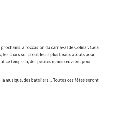
 prochains, à l’occasion du carnaval de Colmar. Cela
s, les chars sortiront leurs plus beaux atouts pour
tout ce temps-là, des petites mains œuvrent pour
de la musique, des bateliers… Toutes ces fêtes seront