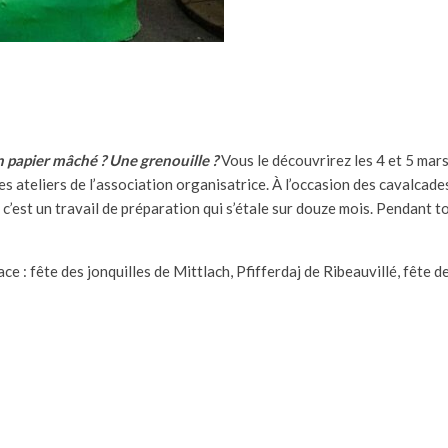
n papier mâché ?
Une grenouille ?
Vous le découvrirez les 4 et 5 mars
les ateliers de l’association organisatrice. À l’occasion des cavalcade
 c’est un travail de préparation qui s’étale sur douze mois. Pendant 
ce : fête des jonquilles de Mittlach, Pfifferdaj de Ribeauvillé, fête 