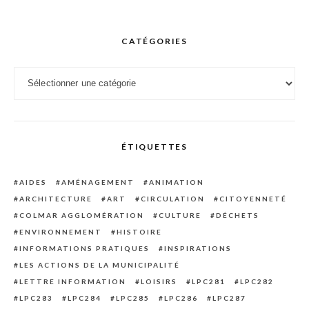
CATÉGORIES
Catégories
ÉTIQUETTES
AIDES
AMÉNAGEMENT
ANIMATION
ARCHITECTURE
ART
CIRCULATION
CITOYENNETÉ
COLMAR AGGLOMÉRATION
CULTURE
DÉCHETS
ENVIRONNEMENT
HISTOIRE
INFORMATIONS PRATIQUES
INSPIRATIONS
LES ACTIONS DE LA MUNICIPALITÉ
LETTRE INFORMATION
LOISIRS
LPC281
LPC282
LPC283
LPC284
LPC285
LPC286
LPC287