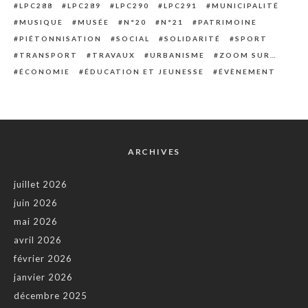
LPC288
LPC289
LPC290
LPC291
MUNICIPALITÉ
MUSIQUE
MUSÉE
N°20
N°21
PATRIMOINE
PIÉTONNISATION
SOCIAL
SOLIDARITÉ
SPORT
TRANSPORT
TRAVAUX
URBANISME
ZOOM SUR…
ÉCONOMIE
ÉDUCATION ET JEUNESSE
ÉVÈNEMENT
ARCHIVES
juillet 2026
juin 2026
mai 2026
avril 2026
février 2026
janvier 2026
décembre 2025