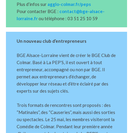
Plus d’infos sur
agglo-colmar.fr/peps
Pour contacter BGE :
contact@bge-alsace-
lorraine.fr
ou téléphone : 03 51 25 10 59
Un nouveau club d’entrepreneurs
BGE Alsace-Lorraine vient de créer le BGE Club de
Colmar. Basé à La PEP’S, il est ouvert à tout
entrepreneur, accompagné ou non par BGE. Il
permet aux entrepreneurs d’échanger, de
développer leur réseau et d’être éclairé par des
experts sur des sujets clés.
Trois formats de rencontres sont proposés : des
“Matinales”, des “Causeries”, mais aussi des sorties
ou spectacles. Le 25 mai, les membres visiteront la
Comédie de Colmar. Pendant leur première année