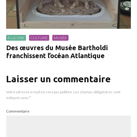
À LA UNE
CULTURE
MUSÉE
Des œuvres du Musée Bartholdi
franchissent l’océan Atlantique
Laisser un commentaire
Votre adresse e-mail ne sera pas publiée.
Les champs obligatoires sont
indiqués avec
*
Commentaire