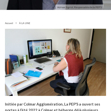
Adrien Sigrist, Responsable de la PEP'S
Accueil
À LA UNE
Initiée par Colmar Agglomération, La PEP’S a ouvert ses
portes à l’été 2022 à Colmar et héberge déjà plusieurs