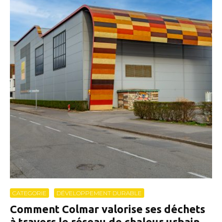
CATEGORIE
DÉVELOPPEMENT DURABLE
Comment Colmar valorise ses déchets
à travers le réseau de chaleur urbain