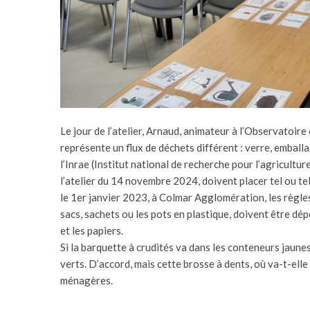
Le jour de l’atelier, Arnaud, animateur à l’Observatoire 
représente un flux de déchets différent : verre, embal
l’Inrae (Institut national de recherche pour l’agricultu
l’atelier du 14 novembre 2024, doivent placer tel ou tel
le 1er janvier 2023, à Colmar Agglomération, les règles
sacs, sachets ou les pots en plastique, doivent être dé
et les papiers.
Si la barquette à crudités va dans les conteneurs jaunes
verts. D’accord, mais cette brosse à dents, où va-t-elle
ménagères.