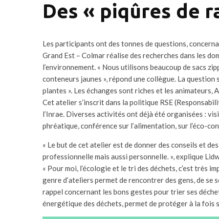
Des « piqûres de r
Les participants ont des tonnes de questions, concerna
Grand Est – Colmar réalise des recherches dans les doma
l’environnement. « Nous utilisons beaucoup de sacs zippé
conteneurs jaunes », répond une collègue. La question se
plantes ». Les échanges sont riches et les animateurs, Ar
Cet atelier s’inscrit dans la politique RSE (Responsabi
l’Inrae. Diverses activités ont déjà été organisées : vi
phréatique, conférence sur l’alimentation, sur l’éco-con
« Le but de cet atelier est de donner des conseils et des
professionnelle mais aussi personnelle. », explique Lidw
« Pour moi, l’écologie et le tri des déchets, c’est très i
genre d’ateliers permet de rencontrer des gens, de se s
rappel concernant les bons gestes pour trier ses déchets
énergétique des déchets, permet de protéger à la fois 