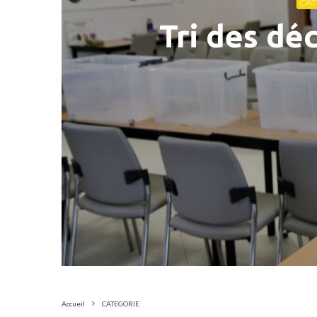
CAT
Tri des dé
Accueil
CATEGORIE