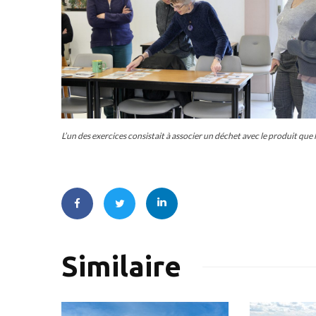
L’un des exercices consistait à associer un déchet avec le produit que 
Similaire