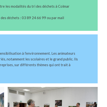
re les modalités du tri des déchets à Colmar
 des déchets : 03 89 24 66 99 ou par mail
sensibilisation à l’environnement. Les animateurs
és, notamment les scolaires et le grand public. Ils
eprises, sur différents thèmes qui ont trait à