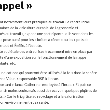
appel »
nt notamment leurs pratiques au travail. Le centre Inrae
ines de la viticulture durable, de l’agronomie et
s au travail », expose une participante. « Ils vont dans les
 pose aussi pour les « boîtes à cônes » ou les « pots de
naud et Émilie, à l’écoute.
lité sociétale des entreprises) récemment mise en place par
site d’une exposition sur le fonctionnement de la nappe
duite, etc.
 indications qui pourront être utilisés à la fois dans la sphère
ine Vilain, responsable RSE à l’Inrae.
mportant », lance Catherine, employée à l’Inrae. « Et puis ce
entir moins seule, mais aussi de recevoir quelques piqûres de
. » Car le tri, grâce au recyclage et à la valorisation
son environnement et sa santé.