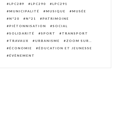
LPC289
LPC290
LPC291
MUNICIPALITÉ
MUSIQUE
MUSÉE
N°20
N°21
PATRIMOINE
PIÉTONNISATION
SOCIAL
SOLIDARITÉ
SPORT
TRANSPORT
TRAVAUX
URBANISME
ZOOM SUR…
ÉCONOMIE
ÉDUCATION ET JEUNESSE
ÉVÈNEMENT