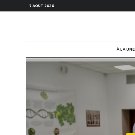
7 AOÛT 2026
À LA UNE