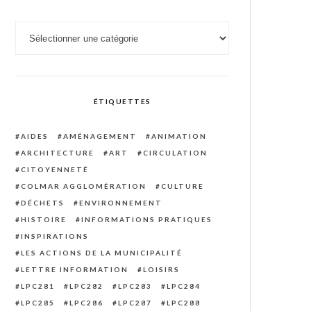
Catégories
ÉTIQUETTES
AIDES
AMÉNAGEMENT
ANIMATION
ARCHITECTURE
ART
CIRCULATION
CITOYENNETÉ
COLMAR AGGLOMÉRATION
CULTURE
DÉCHETS
ENVIRONNEMENT
HISTOIRE
INFORMATIONS PRATIQUES
INSPIRATIONS
LES ACTIONS DE LA MUNICIPALITÉ
LETTRE INFORMATION
LOISIRS
LPC281
LPC282
LPC283
LPC284
LPC285
LPC286
LPC287
LPC288