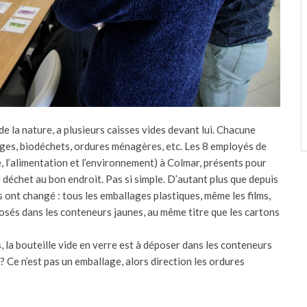
de la nature, a plusieurs caisses vides devant lui. Chacune
lages, biodéchets, ordures ménagères, etc. Les 8 employés de
re, l’alimentation et l’environnement) à Colmar, présents pour
 déchet au bon endroit. Pas si simple. D’autant plus que depuis
 ont changé : tous les emballages plastiques, même les films,
posés dans les conteneurs jaunes, au même titre que les cartons
, la bouteille vide en verre est à déposer dans les conteneurs
 ? Ce n’est pas un emballage, alors direction les ordures