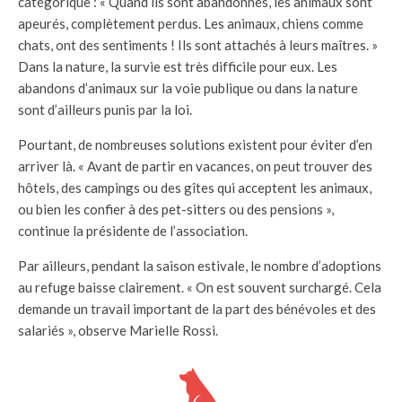
catégorique : « Quand ils sont abandonnés, les animaux sont
apeurés, complètement perdus. Les animaux, chiens comme
chats, ont des sentiments ! Ils sont attachés à leurs maîtres. »
Dans la nature, la survie est très difficile pour eux. Les
abandons d’animaux sur la voie publique ou dans la nature
sont d’ailleurs punis par la loi.
Pourtant, de nombreuses solutions existent pour éviter d’en
arriver là. « Avant de partir en vacances, on peut trouver des
hôtels, des campings ou des gîtes qui acceptent les animaux,
ou bien les confier à des pet-sitters ou des pensions »,
continue la présidente de l’association.
Par ailleurs, pendant la saison estivale, le nombre d’adoptions
au refuge baisse clairement. « On est souvent surchargé. Cela
demande un travail important de la part des bénévoles et des
salariés », observe Marielle Rossi.