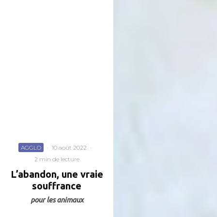
AGGLO
·
10 août 2022
·
2 min de lecture
L’abandon, une vraie
souffrance
pour les animaux