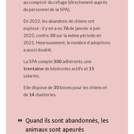
au comptoir du refuge (directement auprès
du personnel de la SPA).
En 2022, les abandons de chiens ont
explosé : il y en a eu
76
de janvier à juin
2022, contre
30
sur la même période en
2021. Heureusement, le nombre d’adoptions
a aussi doublé.
La SPA compte
300
adhérents, une
trentaine
de bénévoles actifs et
15
salariés.
Elle dispose de
30
boxes pour les chiens et
de
14
chatteries.
Quand ils sont abandonnés, les
animaux sont apeurés