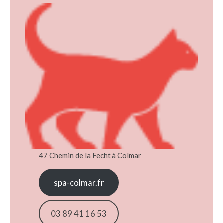
47 Chemin de la Fecht à Colmar
spa-colmar.fr
03 89 41 16 53