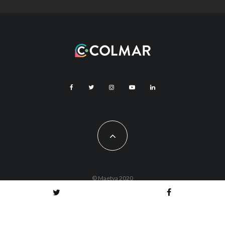
© Maetva 2020
Vous êtes actuellement hors ligne !