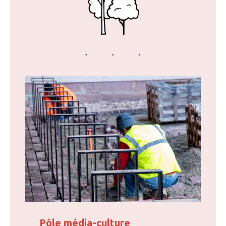
Pôle média-culture