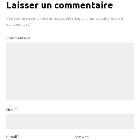
Laisser un commentaire
Votre adresse e-mail ne sera pas publiée.
Les champs obligatoires sont
indiqués avec
*
Commentaire
Nom
*
E-mail
*
Site web