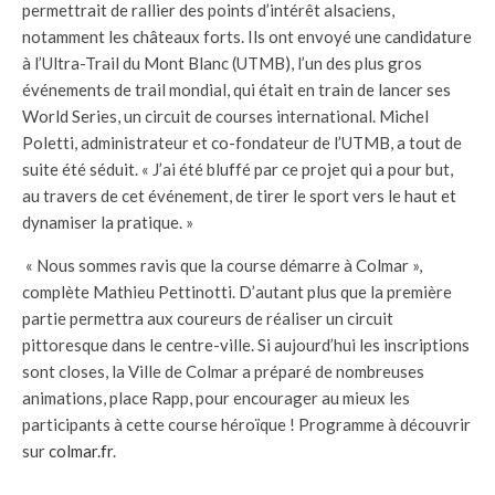
permettrait de rallier des points d’intérêt alsaciens,
notamment les châteaux forts. Ils ont envoyé une candidature
à l’Ultra-Trail du Mont Blanc (UTMB), l’un des plus gros
événements de trail mondial, qui était en train de lancer ses
World Series, un circuit de courses international. Michel
Poletti, administrateur et co-fondateur de l’UTMB, a tout de
suite été séduit. « J’ai été bluffé par ce projet qui a pour but,
au travers de cet événement, de tirer le sport vers le haut et
dynamiser la pratique. »
« Nous sommes ravis que la course démarre à Colmar »,
complète Mathieu Pettinotti. D’autant plus que la première
partie permettra aux coureurs de réaliser un circuit
pittoresque dans le centre-ville. Si aujourd’hui les inscriptions
sont closes, la Ville de Colmar a préparé de nombreuses
animations, place Rapp, pour encourager au mieux les
participants à cette course héroïque ! Programme à découvrir
sur
colmar.fr
.