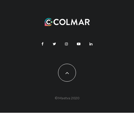
© Maetva 2020
Vous êtes actuellement hors ligne !