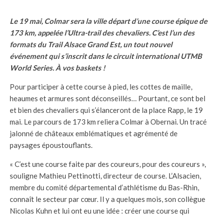
Le 19 mai, Colmar sera la ville départ d’une course épique de
173 km, appelée l’Ultra-trail des chevaliers. C’est l’un des
formats du Trail Alsace Grand Est, un tout nouvel
événement qui s’inscrit dans le circuit international UTMB
World Series. À vos baskets !
Pour participer à cette course à pied, les cottes de maille,
heaumes et armures sont déconseillés… Pourtant, ce sont bel
et bien des chevaliers qui s’élanceront de la place Rapp, le 19
mai. Le parcours de 173 km reliera Colmar à Obernai. Un tracé
jalonné de châteaux emblématiques et agrémenté de
paysages époustouflants.
« C’est une course faite par des coureurs, pour des coureurs »,
souligne Mathieu Pettinotti, directeur de course. L’Alsacien,
membre du comité départemental d’athlétisme du Bas-Rhin,
connaît le secteur par cœur. Il y a quelques mois, son collègue
Nicolas Kuhn et lui ont eu une idée : créer une course qui