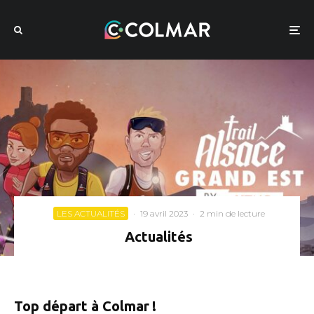
LES ACTUALITÉS
·
19 avril 2023
·
2 min de lecture
Actualités
Top départ à Colmar !