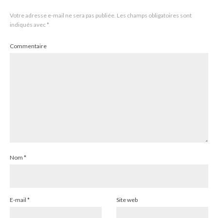
Votre adresse e-mail ne sera pas publiée.
Les champs obligatoires sont
indiqués avec
*
Commentaire
Nom
*
E-mail
*
Site web