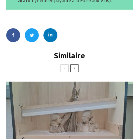
Gratuit
(+ entrée payante à la Foire aux Vins).
Similaire