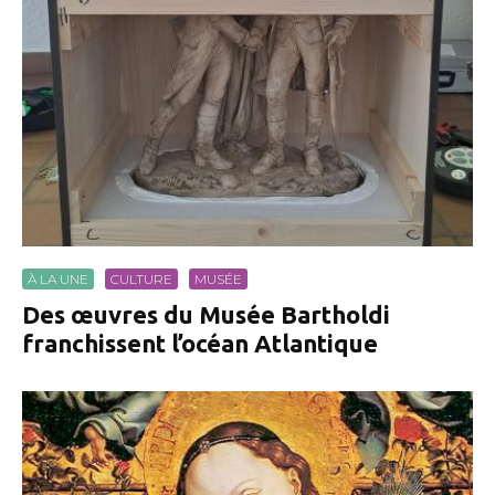
À LA UNE
CULTURE
MUSÉE
Des œuvres du Musée Bartholdi
franchissent l’océan Atlantique