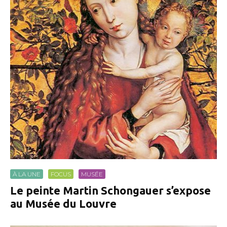
À LA UNE
FOCUS
MUSÉE
Le peinte Martin Schongauer s’expose
au Musée du Louvre