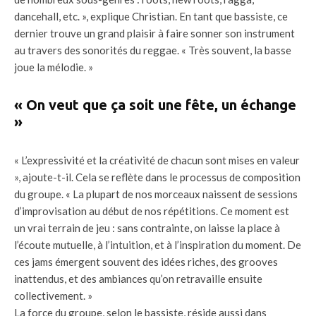
dancehall, etc. », explique Christian. En tant que bassiste, ce
dernier trouve un grand plaisir à faire sonner son instrument
au travers des sonorités du reggae. « Très souvent, la basse
joue la mélodie. »
« On veut que ça soit une fête, un échange
»
« L’expressivité et la créativité de chacun sont mises en valeur
», ajoute-t-il. Cela se reflète dans le processus de composition
du groupe. « La plupart de nos morceaux naissent de sessions
d’improvisation au début de nos répétitions. Ce moment est
un vrai terrain de jeu : sans contrainte, on laisse la place à
l’écoute mutuelle, à l’intuition, et à l’inspiration du moment. De
ces jams émergent souvent des idées riches, des grooves
inattendus, et des ambiances qu’on retravaille ensuite
collectivement. »
La force du groupe, selon le bassiste, réside aussi dans