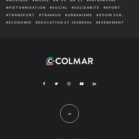
MUSIQUE
MUSÉE
N°20
N°21
PATRIMOINE
PIÉTONNISATION
SOCIAL
SOLIDARITÉ
SPORT
TRANSPORT
TRAVAUX
URBANISME
ZOOM SUR…
ÉCONOMIE
ÉDUCATION ET JEUNESSE
ÉVÈNEMENT