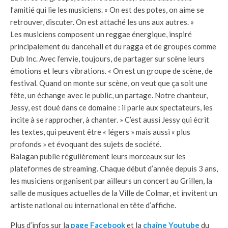
l’amitié qui lie les musiciens. « On est des potes, on aime se
retrouver, discuter. On est attaché les uns aux autres. »
Les musiciens composent un reggae énergique, inspiré
principalement du dancehall et du ragga et de groupes comme
Dub Inc. Avec l’envie, toujours, de partager sur scène leurs
émotions et leurs vibrations. « On est un groupe de scène, de
festival. Quand on monte sur scène, on veut que ça soit une
fête, un échange avec le public, un partage. Notre chanteur,
Jessy, est doué dans ce domaine : il parle aux spectateurs, les
incite à se rapprocher, à chanter. » C’est aussi Jessy qui écrit
les textes, qui peuvent être « légers » mais aussi « plus
profonds » et évoquant des sujets de société.
Balagan publie régulièrement leurs morceaux sur les
plateformes de streaming. Chaque début d’année depuis 3 ans,
les musiciens organisent par ailleurs un concert au Grillen, la
salle de musiques actuelles de la Ville de Colmar, et invitent un
artiste national ou international en tête d’affiche.
Plus d’infos sur la
page Facebook
et la
chaîne Youtube
du