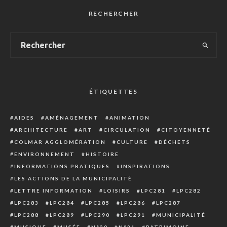
RECHERCHER
ÉTIQUETTES
AIDES
AMÉNAGEMENT
ANIMATION
ARCHITECTURE
ART
CIRCULATION
CITOYENNETÉ
COLMAR AGGLOMÉRATION
CULTURE
DÉCHETS
ENVIRONNEMENT
HISTOIRE
INFORMATIONS PRATIQUES
INSPIRATIONS
LES ACTIONS DE LA MUNICIPALITÉ
LETTRE INFORMATION
LOISIRS
LPC281
LPC282
LPC283
LPC284
LPC285
LPC286
LPC287
LPC288
LPC289
LPC290
LPC291
MUNICIPALITÉ