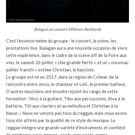
Balagan en concert ©Miriam Reinhardt
C’est l’essence même du groupe : le concert, la scène, les
prestations live. Balagan aura une nouvelle occasion de vivre
cette expérience, dans le cadre de la scène off de la Foire aux
vins, le samedi 26 juillet. « Une grande fierté », et un « nouveau
pallier franchi », estime Christian, le bassiste.
Le groupe est né en 2017, dans la région de Colmar, de la
rencontre entre Jessy, le chanteur et Loïc, le premier batteur.
D’autres musiciens ont ensuite rejoint les rangs de cette
formation : Nico à la guitare, Tibo aux percussions, Alva à la
batterie, Titi aux claviers et au mélodica et Christian à la
basse. « Nous ne venons pas tous du reggae, mais nous avons
tous été attirés par la qualité de ce style de musique. Le
reggae intègre une grande variété d’instruments et contient
de nombreux sous-genres : roots, new roots, ragga,