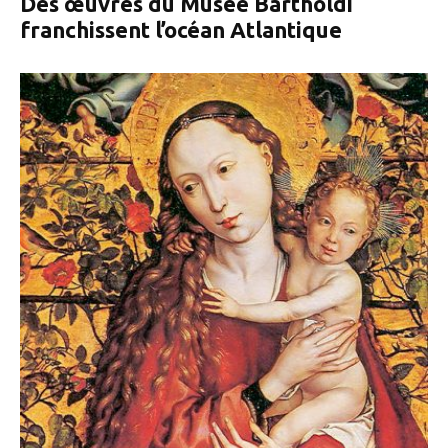
Des œuvres du Musée Bartholdi
franchissent l’océan Atlantique