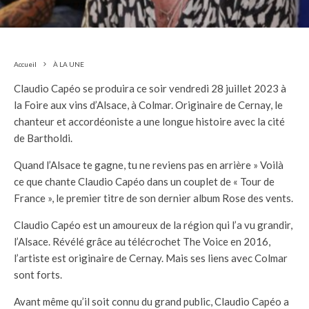
Accueil
À LA UNE
Claudio Capéo se produira ce soir vendredi 28 juillet 2023 à
la Foire aux vins d’Alsace, à Colmar. Originaire de Cernay, le
chanteur et accordéoniste a une longue histoire avec la cité
de Bartholdi.
Quand l’Alsace te gagne, tu ne reviens pas en arrière » Voilà
ce que chante Claudio Capéo dans un couplet de « Tour de
France », le premier titre de son dernier album Rose des vents.
Claudio Capéo est un amoureux de la région qui l’a vu grandir,
l’Alsace. Révélé grâce au télécrochet The Voice en 2016,
l’artiste est originaire de Cernay. Mais ses liens avec Colmar
sont forts.
Avant même qu’il soit connu du grand public, Claudio Capéo a