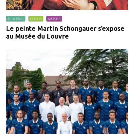
À LA UNE
FOCUS
MUSÉE
Le peinte Martin Schongauer s’expose
au Musée du Louvre