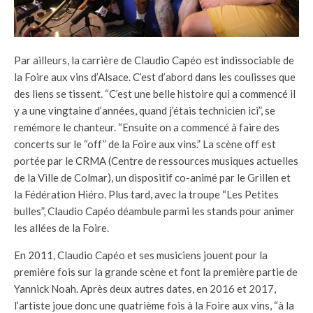
Par ailleurs, la carrière de Claudio Capéo est indissociable de
la Foire aux vins d’Alsace. C’est d’abord dans les coulisses que
des liens se tissent. “C’est une belle histoire qui a commencé il
y a une vingtaine d’années, quand j’étais technicien ici”, se
remémore le chanteur. “Ensuite on a commencé à faire des
concerts sur le “off” de la Foire aux vins.” La scène off est
portée par le CRMA (Centre de ressources musiques actuelles
de la Ville de Colmar), un dispositif co-animé par le Grillen et
la Fédération Hiéro. Plus tard, avec la troupe “Les Petites
bulles”, Claudio Capéo déambule parmi les stands pour animer
les allées de la Foire.
En 2011, Claudio Capéo et ses musiciens jouent pour la
première fois sur la grande scène et font la première partie de
Yannick Noah. Après deux autres dates, en 2016 et 2017,
l’artiste joue donc une quatrième fois à la Foire aux vins, “à la