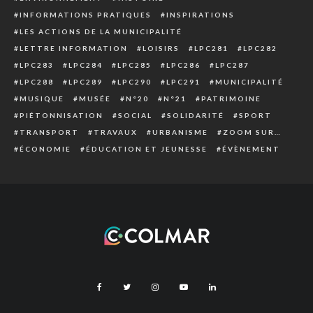
INFORMATIONS PRATIQUES
INSPIRATIONS
LES ACTIONS DE LA MUNICIPALITÉ
LETTRE INFORMATION
LOISIRS
LPC281
LPC282
LPC283
LPC284
LPC285
LPC286
LPC287
LPC288
LPC289
LPC290
LPC291
MUNICIPALITÉ
MUSIQUE
MUSÉE
N°20
N°21
PATRIMOINE
PIÉTONNISATION
SOCIAL
SOLIDARITÉ
SPORT
TRANSPORT
TRAVAUX
URBANISME
ZOOM SUR…
ÉCONOMIE
ÉDUCATION ET JEUNESSE
ÉVÈNEMENT