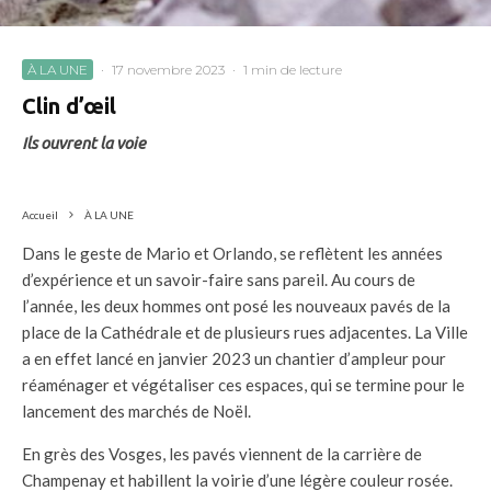
À LA UNE
·
17 novembre 2023
·
1 min de lecture
Clin d’œil
Ils ouvrent la voie
Accueil
À LA UNE
Dans le geste de Mario et Orlando, se reflètent les années
d’expérience et un savoir-faire sans pareil. Au cours de
l’année, les deux hommes ont posé les nouveaux pavés de la
place de la Cathédrale et de plusieurs rues adjacentes. La Ville
a en effet lancé en janvier 2023 un chantier d’ampleur pour
réaménager et végétaliser ces espaces, qui se termine pour le
lancement des marchés de Noël.
En grès des Vosges, les pavés viennent de la carrière de
Champenay et habillent la voirie d’une légère couleur rosée.