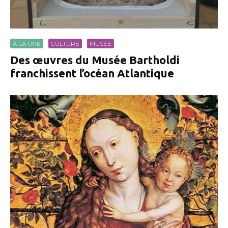
À LA UNE
CULTURE
MUSÉE
Des œuvres du Musée Bartholdi
franchissent l’océan Atlantique