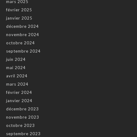
mars 2025
février 2025
janvier 2025
décembre 2024
novembre 2024
octobre 2024
septembre 2024
juin 2024
mai 2024
avril 2024
mars 2024
février 2024
janvier 2024
décembre 2023
novembre 2023
octobre 2023
septembre 2023