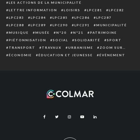
LES ACTIONS DE LA MUNICIPALITÉ
LETTRE INFORMATION
LOISIRS
LPC281
LPC282
LPC283
LPC284
LPC285
LPC286
LPC287
LPC288
LPC289
LPC290
LPC291
MUNICIPALITÉ
MUSIQUE
MUSÉE
N°20
N°21
PATRIMOINE
PIÉTONNISATION
SOCIAL
SOLIDARITÉ
SPORT
TRANSPORT
TRAVAUX
URBANISME
ZOOM SUR…
ÉCONOMIE
ÉDUCATION ET JEUNESSE
ÉVÈNEMENT