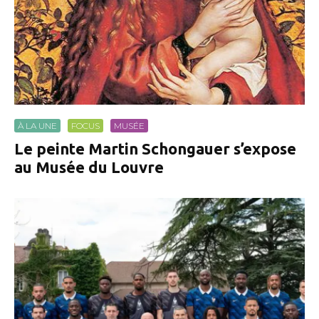
À LA UNE
FOCUS
MUSÉE
Le peinte Martin Schongauer s’expose
au Musée du Louvre