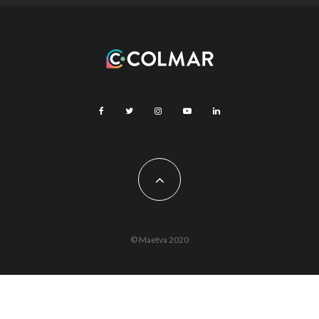
© Maetva 2020
Vous êtes actuellement hors ligne !