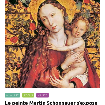
À LA UNE
FOCUS
MUSÉE
Le peinte Martin Schongauer s’expose