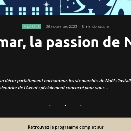
À LA UNE
·
25 novembre 2023
·
5 min de lecture
mar, la passion de 
s un décor parfaitement enchanteur, les six marchés de Noël s’inst
alendrier de l’Avent spécialement concocté pour vous…
Retrouvez le programme complet sur