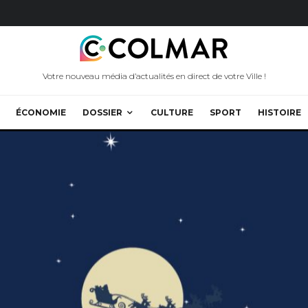
Votre nouveau média d’actualités en direct de votre Ville !
ÉCONOMIE
DOSSIER
CULTURE
SPORT
HISTOIRE