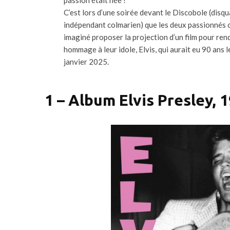
passion était née !
C’est lors d’une soirée devant le Discobole (disqu
indépendant colmarien) que les deux passionnés 
imaginé proposer la projection d’un film pour ren
hommage à leur idole, Elvis, qui aurait eu 90 ans l
janvier 2025.
1 – Album Elvis Presley, 