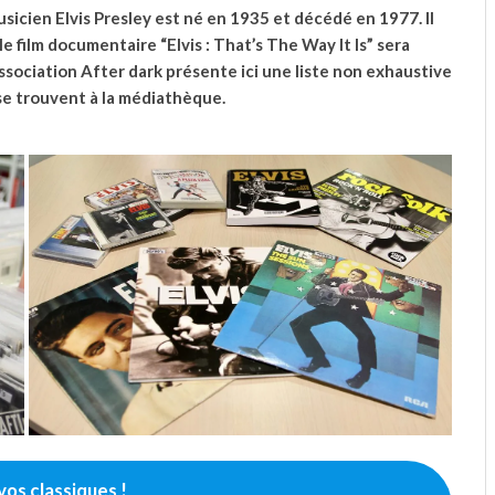
usicien Elvis Presley est né en 1935 et décédé en 1977. Il
le film documentaire “Elvis : That’s The Way It Is” sera
association After dark présente ici une liste non exhaustive
se trouvent à la médiathèque.
vos classiques !