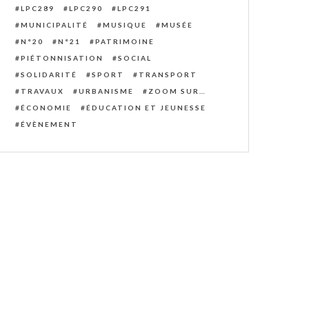
LPC289
LPC290
LPC291
MUNICIPALITÉ
MUSIQUE
MUSÉE
N°20
N°21
PATRIMOINE
PIÉTONNISATION
SOCIAL
SOLIDARITÉ
SPORT
TRANSPORT
TRAVAUX
URBANISME
ZOOM SUR…
ÉCONOMIE
ÉDUCATION ET JEUNESSE
ÉVÈNEMENT