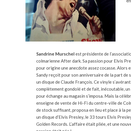
en
Sandrine Murschel
est présidente de l’associati
colmarienne After dark. Sa passion pour Elvis Pre
pour origine une anecdote assez cocasse. Alors e
Sandy reçoit pour son anniversaire de la part de
un disque de Claude François. Ce vinyle s’avérant
complètement gondolé et de fait, inécoutable, un
pour échange au magasin s’imposa. Mais la célèb
enseigne de vente de Hi-Fi du centre-ville de Col
de stock suffisant, proposa en lieu et place à la pet
un disque d’Elvis Presley, le 33 tours Elvis Presle
Golden Records. L’affaire était pliée, et une nouv