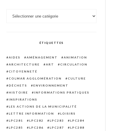
Catégories
ÉTIQUETTES
AIDES
AMÉNAGEMENT
ANIMATION
ARCHITECTURE
ART
CIRCULATION
CITOYENNETÉ
COLMAR AGGLOMÉRATION
CULTURE
DÉCHETS
ENVIRONNEMENT
HISTOIRE
INFORMATIONS PRATIQUES
INSPIRATIONS
LES ACTIONS DE LA MUNICIPALITÉ
LETTRE INFORMATION
LOISIRS
LPC281
LPC282
LPC283
LPC284
LPC285
LPC286
LPC287
LPC288