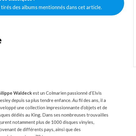
tirés des albums mentionnés dans cet article.
e
ilippe Waldeck
est un Colmarien passionné d’Elvis
esley depuis sa plus tendre enfance. Au fil des ans, il a
veloppé une collection impressionnante d’objets et de
sques dédiés au King. Dans ses nombreuses trouvailles
gurent notamment plus de 1000 disques vinyles,
ovenant de différents pays, ainsi que des