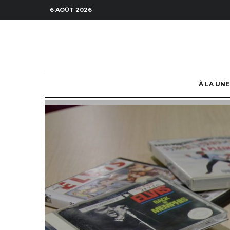
6 AOÛT 2026
À LA UNE