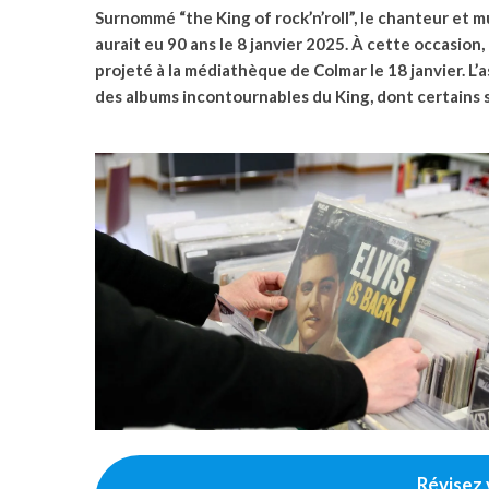
Surnommé “the King of rock’n’roll”, le chanteur et m
aurait eu 90 ans le 8 janvier 2025. À cette occasion, 
projeté à la médiathèque de Colmar le 18 janvier. L’
des albums incontournables du King, dont certains 
Révisez 