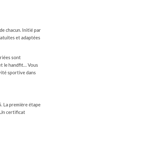
de chacun. Initié par
ratuites et adaptées
ariées sont
et le handfit… Vous
vité sportive dans
5
. La première étape
Un certificat