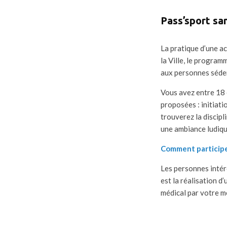
Pass’sport san
La pratique d’une ac
la Ville, le progra
aux personnes sédent
Vous avez entre 18 
proposées : initiati
trouverez la discipl
une ambiance ludique
Comment participe
Les personnes inté
est la réalisation d’
médical par votre m