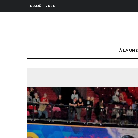
6 AOÛT 2026
À LA UNE