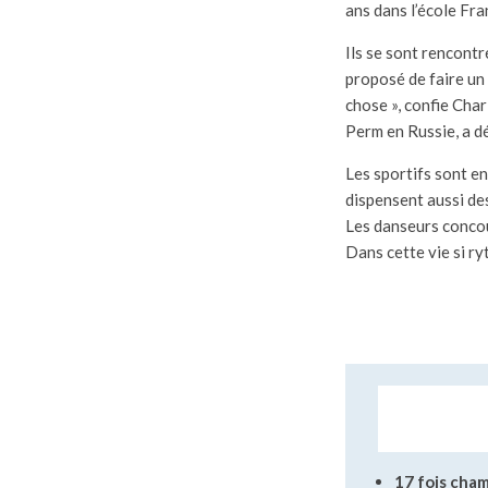
ans dans l’école Fr
Ils se sont rencont
proposé de faire un e
chose », confie Char
Perm en Russie, a 
Les sportifs sont en
dispensent aussi de
Les danseurs concou
Dans cette vie si ry
17 fois cha