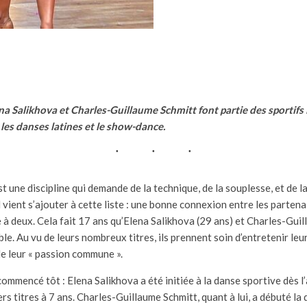
a Salikhova et Charles-Guillaume Schmitt font partie des sportifs
les danses latines et le show-dance.
t une discipline qui demande de la technique, de la souplesse, et de la
vient s’ajouter à cette liste : une bonne connexion entre les partenai
 à deux. Cela fait 17 ans qu’Elena Salikhova (29 ans) et Charles-Gui
e. Au vu de leurs nombreux titres, ils prennent soin d’entretenir leur
e leur « passion commune ».
commencé tôt : Elena Salikhova a été initiée à la danse sportive dès l’
s titres à 7 ans. Charles-Guillaume Schmitt, quant à lui, a débuté la