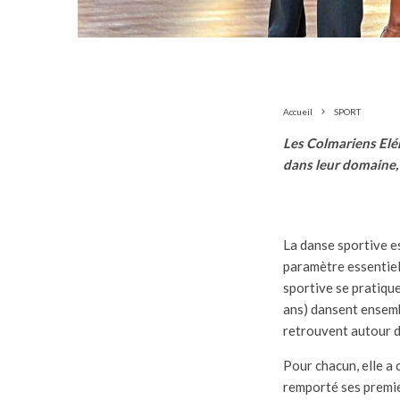
Accueil
SPORT
Les Colmariens Elén
dans leur domaine, 
La danse sportive es
paramètre essentiel 
sportive se pratique
ans) dansent ensembl
retrouvent autour d
Pour chacun, elle a 
remporté ses premier