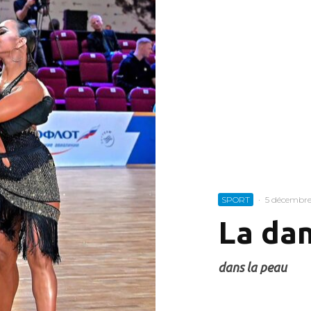
SPORT
·
5 décembre
La dan
dans la peau