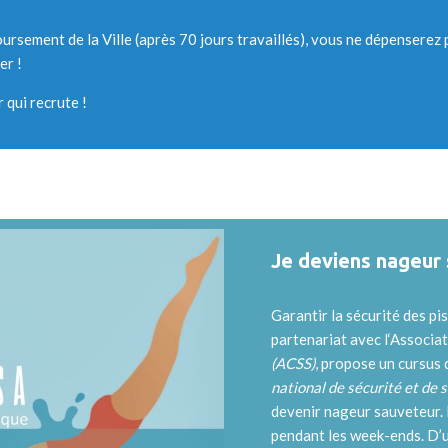
rsement de la Ville (après 70 jours travaillés), vous ne dépenserez
er !
 qui recrute !
Je deviens nageur 
Garantir la sécurité des pis
partenariat avec l‘Associa
(ACSS)
, propose un cursus
national de sécurité et de
devenir nageur sauveteur. 
pendant les week-ends. D’u