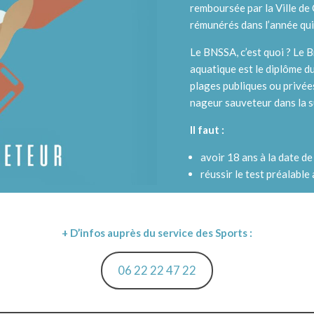
remboursée par la Ville de 
rémunérés dans l’année qui 
Le BNSSA, c’est quoi ? Le 
aquatique est le diplôme du
plages publiques ou privées,
nageur sauveteur dans la su
Il faut :
avoir 18 ans à la date de
réussir le test préalable
+ D’infos auprès du service des Sports :
06 22 22 47 22