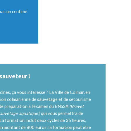
 pas un centime
sauveteur !
cines, ça vous intéresse ? La Ville de Colmar, en
tion colmarienne de sauvetage et de secourisme
 de préparation à l’examen du BNSSA
(Brevet
 sauvetage aquatique)
, qui vous permettra de
La formation inclut deux cycles de 35 heures,
n montant de 800 euros, la formation peut être