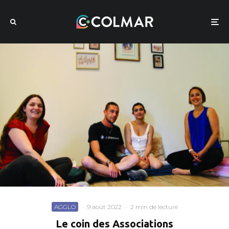
AGGLO
·
9 août 2022
·
2 min de lecture
Le coin des Associations