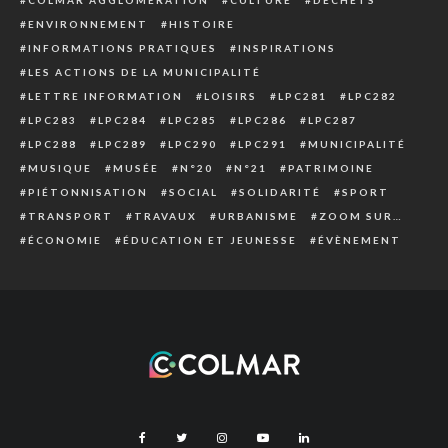
ENVIRONNEMENT
HISTOIRE
INFORMATIONS PRATIQUES
INSPIRATIONS
LES ACTIONS DE LA MUNICIPALITÉ
LETTRE INFORMATION
LOISIRS
LPC281
LPC282
LPC283
LPC284
LPC285
LPC286
LPC287
LPC288
LPC289
LPC290
LPC291
MUNICIPALITÉ
MUSIQUE
MUSÉE
N°20
N°21
PATRIMOINE
PIÉTONNISATION
SOCIAL
SOLIDARITÉ
SPORT
TRANSPORT
TRAVAUX
URBANISME
ZOOM SUR…
ÉCONOMIE
ÉDUCATION ET JEUNESSE
ÉVÈNEMENT