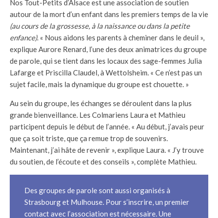
Nos Tout-Petits d’Alsace est une association de soutien
autour de la mort d’un enfant dans les premiers temps de la vie
(au cours de la grossesse, à la naissance ou dans la petite
enfance)
. « Nous aidons les parents à cheminer dans le deuil »,
explique Aurore Renard, l’une des deux animatrices du groupe
de parole, qui se tient dans les locaux des sage-femmes Julia
Lafarge et Priscilla Claudel, à Wettolsheim. « Ce n’est pas un
sujet facile, mais la dynamique du groupe est chouette. »
Au sein du groupe, les échanges se déroulent dans la plus
grande bienveillance. Les Colmariens Laura et Mathieu
participent depuis le début de l’année. « Au début, j’avais peur
que ça soit triste, que ça remue trop de souvenirs.
Maintenant, j’ai hâte de revenir », explique Laura. « J’y trouve
du soutien, de l’écoute et des conseils », complète Mathieu.
Des groupes de parole sont aussi organisés à
Strasbourg et Mulhouse. Pour s’inscrire, un premier
contact avec l’association est nécessaire. Une