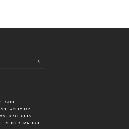
E
ART
ION
CULTURE
ONS PRATIQUES
TTRE INFORMATION