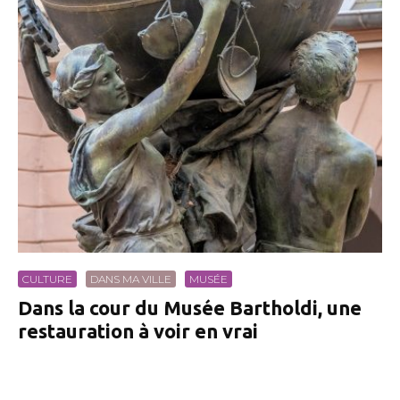
CULTURE
DANS MA VILLE
MUSÉE
Dans la cour du Musée Bartholdi, une
restauration à voir en vrai