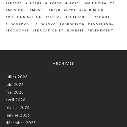
LPC288
LPC289
LPC290
LPC291
MUNICIPALITÉ
MUSIQUE
MUSÉE
N°20
N°21
PATRIMOINE
PIÉTONNISATION
SOCIAL
SOLIDARITÉ
SPORT
TRANSPORT
TRAVAUX
URBANISME
ZOOM SUR…
ÉCONOMIE
ÉDUCATION ET JEUNESSE
ÉVÈNEMENT
ARCHIVES
juillet 2026
juin 2026
mai 2026
avril 2026
février 2026
janvier 2026
décembre 2025