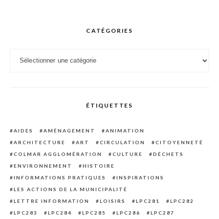
CATÉGORIES
Catégories
ÉTIQUETTES
AIDES
AMÉNAGEMENT
ANIMATION
ARCHITECTURE
ART
CIRCULATION
CITOYENNETÉ
COLMAR AGGLOMÉRATION
CULTURE
DÉCHETS
ENVIRONNEMENT
HISTOIRE
INFORMATIONS PRATIQUES
INSPIRATIONS
LES ACTIONS DE LA MUNICIPALITÉ
LETTRE INFORMATION
LOISIRS
LPC281
LPC282
LPC283
LPC284
LPC285
LPC286
LPC287