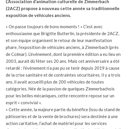
L’Association d’animation culturelle de Zimmerbach
(2ACZ) propose à nouveau cette année sa traditionnelle
exposition de véhicules anciens.
« On passe toujours de bons moments ! » C’est avec
enthousiasme que Brigitte Butterlin, la présidente de 2ACZ,
et son équipe organisent le retour de leur manifestation
phare, l’exposition de véhicules anciens, à Zimmerbach (près
de Colmar). L’événement, dont la première édition a eu lieu en
2003, aurait dû fêter ses 20 ans. Mais cet anniversaire a été
retardé : l’événement n’a pas pu se tenir depuis 2019 à cause
de la crise sanitaire et de contraintes sécuritaires. Il y a trois
ans, il avait accueilli plus de 200 véhicules de toutes
catégories. Née de la passion de quelques Zimmerbachois
pour les belles mécaniques, cette rencontre repose sur un
esprit « convivial ».
« Cette année, la majeure partie du bénéfice (issu du stand de
pâtisseries et de la vente de brochures) sera destinée à une
action caritative, l’achat de matériel pour les services