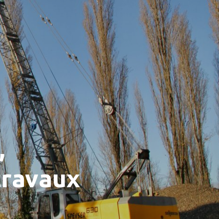
,
travaux