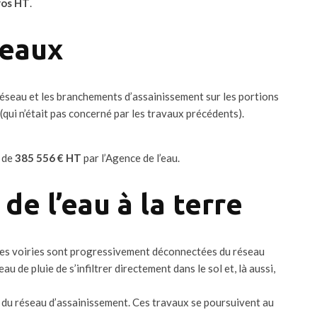
uros HT
.
seaux
éseau et les branchements d’assainissement sur les portions
(qui n’était pas concerné par les travaux précédents).
e de
385 556 € HT
par l’Agence de l’eau.
 de l’eau à la terre
 des voiries sont progressivement déconnectées du réseau
u de pluie de s’infiltrer directement dans le sol et, là aussi,
 du réseau d’assainissement. Ces travaux se poursuivent au