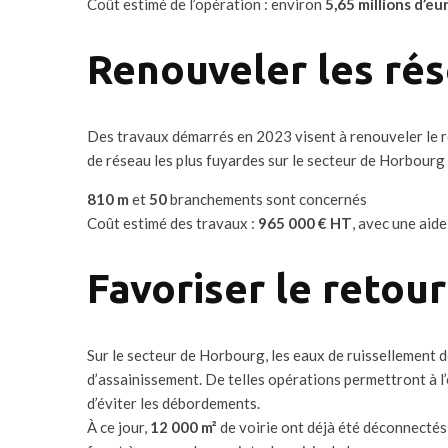
Coût estimé de l’opération : environ
5,65 millions d’e
Renouveler les ré
Des travaux démarrés en 2023 visent à renouveler le r
de réseau les plus fuyardes sur le secteur de Horbourg 
810 m
et
50
branchements sont concernés
Coût estimé des travaux :
965 000 € HT
, avec une aid
Favoriser le retour
Sur le secteur de Horbourg, les eaux de ruissellement
d’assainissement. De telles opérations permettront à l’ea
d’éviter les débordements.
À ce jour,
12 000 m²
de voirie ont déjà été déconnectés