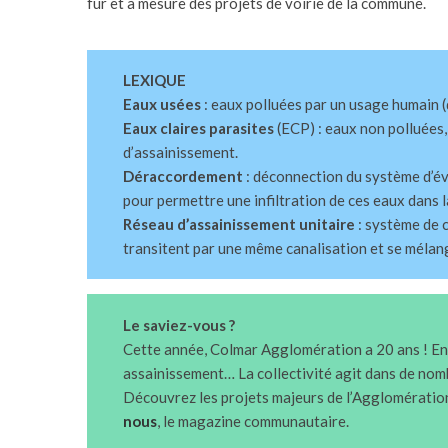
fur et à mesure des projets de voirie de la commune.
LEXIQUE
Eaux usées
: eaux polluées par un usage humain (d
Eaux claires parasites
(ECP) : eaux non polluées, 
d’assainissement.
Déraccordement
: déconnection du système d’év
pour permettre une infiltration de ces eaux dans l
Réseau d’assainissement unitaire
: système de c
transitent par une même canalisation et se mélang
Le saviez-vous ?
Cette année, Colmar Agglomération a 20 ans ! En
assainissement… La collectivité agit dans de nom
Découvrez les projets majeurs de l’Agglomération
nous
, le magazine communautaire.