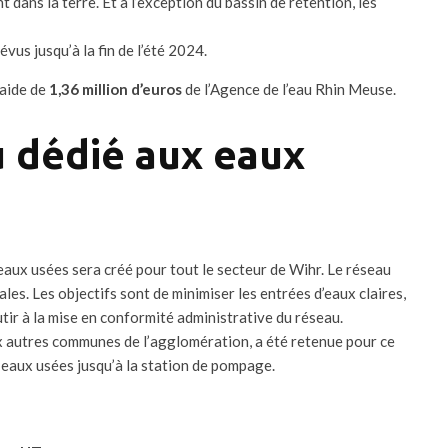
dans la terre. Et à l’exception du bassin de rétention, les
us jusqu’à la fin de l’été 2024.
 aide de
1,36 million d’euros
de l’Agence de l’eau Rhin Meuse.
 dédié aux eaux
eaux usées sera créé pour tout le secteur de Wihr. Le réseau
ales. Les objectifs sont de minimiser les entrées d’eaux claires,
utir à la mise en conformité administrative du réseau.
ux autres communes de l’agglomération, a été retenue pour ce
 eaux usées jusqu’à la station de pompage.