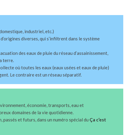
omestique, industriel, etc.)
d’origines diverses, qui s’infiltrent dans le système
acuation des eaux de pluie du réseau d’assainissement,
a terre.
ollecte où toutes les eaux (eaux usées et eaux de pluie)
ent. Le contraire est un réseau séparatif.
vironnement, économie, transports, eau et
breux domaines de la vie quotidienne.
, passés et futurs, dans un numéro spécial du
Ça c’est