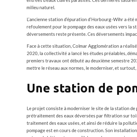
milieu naturel.
L’ancienne station d’épuration d’Horbourg-Wihr a été mi
refoulement pour le pompage des eaux usées vers la st
déversements reste présente. Ces déversements impacte
Face à cette situation, Colmar Agglomération a réali
2020, la collectivité a lancé les études préalables, dé
premiers travaux ont débuté au deuxième semestre 20
mettre le réseau aux normes, le moderniser, et surtout, 
Une station de p
Le projet consiste à moderniser le site de la station de
prétraitement des eaux déversées par filtration sur toi
traitement des eaux usées, et ainsi de réduire la poll
pompage est en cours de construction. Son installation