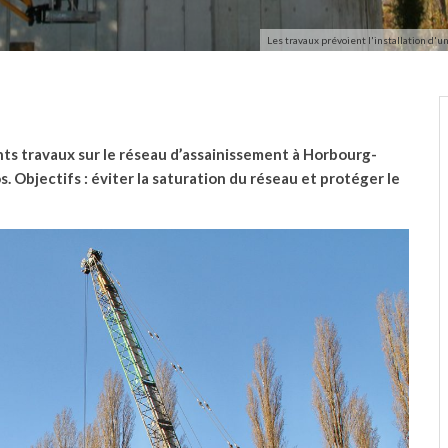
Les travaux prévoient l'installation d
s travaux sur le réseau d’assainissement à Horbourg-
s. Objectifs : éviter la saturation du réseau et protéger le