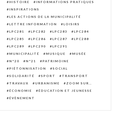
HISTOIRE
INFORMATIONS PRATIQUES
INSPIRATIONS
LES ACTIONS DE LA MUNICIPALITÉ
LETTRE INFORMATION
LOISIRS
LPC281
LPC282
LPC283
LPC284
LPC285
LPC286
LPC287
LPC288
LPC289
LPC290
LPC291
MUNICIPALITÉ
MUSIQUE
MUSÉE
N°20
N°21
PATRIMOINE
PIÉTONNISATION
SOCIAL
SOLIDARITÉ
SPORT
TRANSPORT
TRAVAUX
URBANISME
ZOOM SUR…
ÉCONOMIE
ÉDUCATION ET JEUNESSE
ÉVÈNEMENT