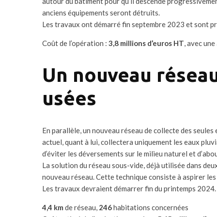
autour du bâtiment pour qu’il descende progressivement 
anciens équipements seront détruits.
Les travaux ont démarré fin septembre 2023 et sont prév
Coût de l’opération :
3,8 millions d’euros HT
, avec une
Un nouveau réseau
usées
En parallèle, un nouveau réseau de collecte des seules 
actuel, quant à lui, collectera uniquement les eaux pluvi
d’éviter les déversements sur le milieu naturel et d’abo
La solution du réseau sous-vide, déjà utilisée dans de
nouveau réseau. Cette technique consiste à aspirer les
Les travaux devraient démarrer fin du printemps 2024.
4,4 km
de réseau,
246
habitations concernées