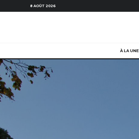
8 AOÛT 2026
À LA UNE