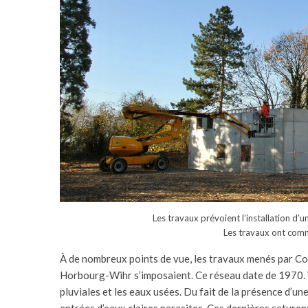
Les travaux prévoient l’installation 
Les travaux ont com
À de nombreux points de vue, les travaux menés par Co
Horbourg-Wihr s’imposaient. Ce réseau date de 1970. Vie
pluviales et les eaux usées. Du fait de la présence d’un
entrées d’eaux claires parasites. Ces dernières sature