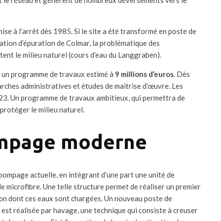
se à l’arrêt dès 1985. Si le site a été transformé en poste de
ation d’épuration de Colmar, la problématique des
nt le milieu naturel (cours d’eau du Langgraben).
sé un programme de travaux estimé à
9 millions d’euros
. Dès
marches administratives et études de maitrise d’œuvre. Les
23. Un programme de travaux ambitieux, qui permettra de
protéger le milieu naturel.
ompage moderne
 pompage actuelle, en intégrant d’une part une unité de
le microfibre. Une telle structure permet de réaliser un premier
ution dont ces eaux sont chargées. Un nouveau poste de
 est réalisée par havage, une technique qui consiste à creuser