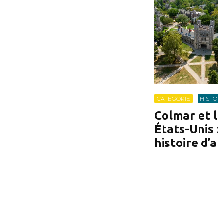
CATEGORIE
HISTO
Colmar et 
États-Unis 
histoire d’