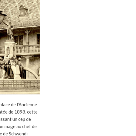
 place de l’Ancienne
tée de 1898, cette
issant un cep de
ommage au chef de
e de Schwendi