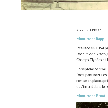
Accueil
HISTOIRE
Monument Rapp
Réalisée en 1854 pa
Rapp
(1771-1821)
,
Champs Elysées et l’
En septembre 1940, 
l’occupant nazi. Les
remise en place apr
et s’inscrit dans le
Monument Bruat