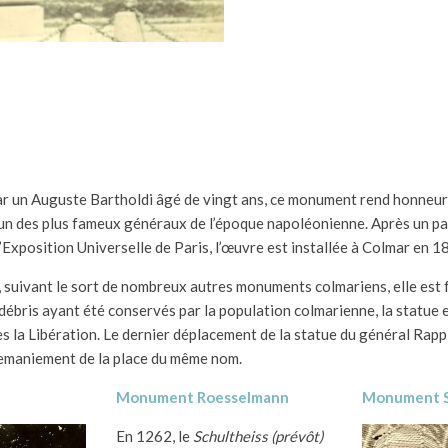
r un Auguste Bartholdi âgé de vingt ans, ce monument rend honneur
 un des plus fameux généraux de l’époque napoléonienne. Après un pa
Exposition Universelle de Paris, l’œuvre est installée à Colmar en 1
suivant le sort de nombreux autres monuments colmariens, elle est 
 débris ayant été conservés par la population colmarienne, la statue 
ès la Libération. Le dernier déplacement de la statue du général Rapp
 remaniement de la place du même nom.
Monument Roesselmann
Monument 
En 1262, le
Schultheiss
(prévôt)