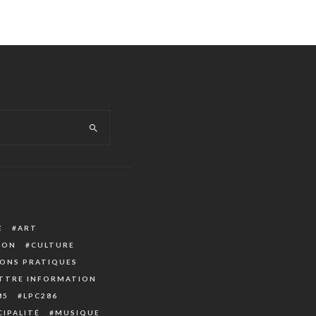
E
ART
ION
CULTURE
ONS PRATIQUES
TTRE INFORMATION
85
LPC286
IPALITÉ
MUSIQUE