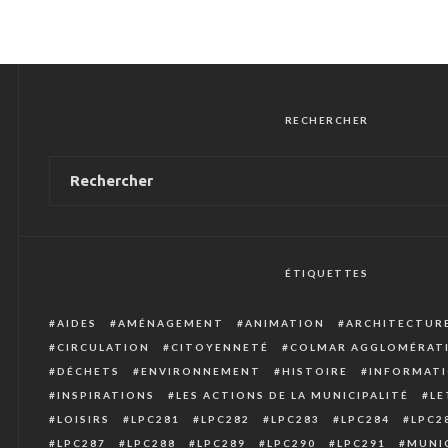
RECHERCHER
ÉTIQUETTES
AIDES
AMÉNAGEMENT
ANIMATION
ARCHITECTUR
CIRCULATION
CITOYENNETÉ
COLMAR AGGLOMÉRAT
DÉCHETS
ENVIRONNEMENT
HISTOIRE
INFORMATI
INSPIRATIONS
LES ACTIONS DE LA MUNICIPALITÉ
LE
LOISIRS
LPC281
LPC282
LPC283
LPC284
LPC2
LPC287
LPC288
LPC289
LPC290
LPC291
MUNIC