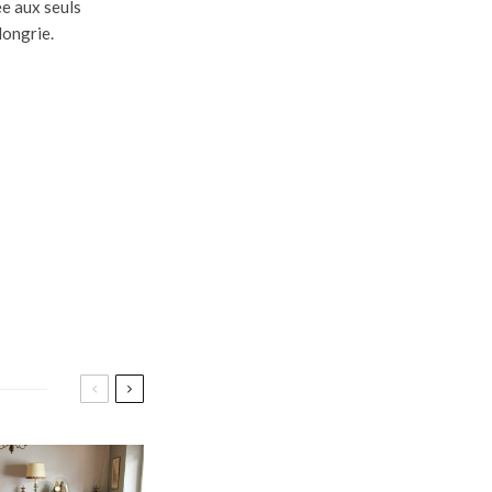
ée aux seuls
ongrie.