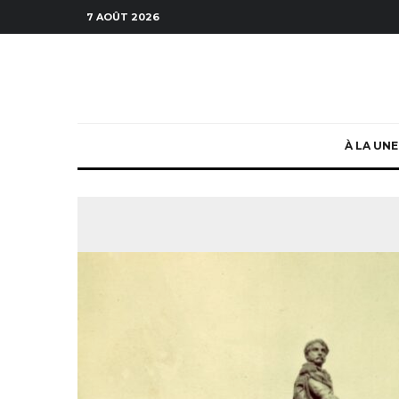
7 AOÛT 2026
À LA UNE