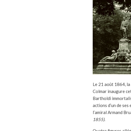
Le 21 août 1864, la 
Colmar inaugure cet
Bartholdi immortali
actions d’un de ses 
l’amiral Armand Br
1855)
.
Quatre figures allé