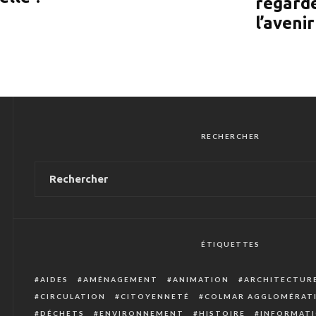
regard
l’avenir
RECHERCHER
ÉTIQUETTES
AIDES
AMÉNAGEMENT
ANIMATION
ARCHITECTUR
CIRCULATION
CITOYENNETÉ
COLMAR AGGLOMÉRAT
DÉCHETS
ENVIRONNEMENT
HISTOIRE
INFORMATI