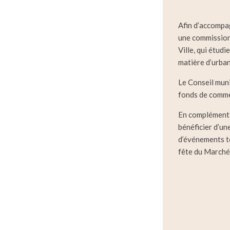
Afin d’accompag
une commission 
Ville, qui étud
matière d’urban
Le Conseil muni
fonds de comme
En complément, 
bénéficier d’un
d’événements te
fête du Marché