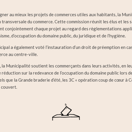
ner au mieux les projets de commerces utiles aux habitants, la Munic
transversale du commerce. Cette commission réunit les élus et les s
ient conjointement chaque projet au regard des règlementations appl
isme, d’occupation du domaine public, du juridique et de l’hygiène.
cipal a également voté l’instauration d’un droit de préemption en ca
rce au centre-ville.
la Municipalité soutient les commerçants dans leurs activités, en le
e réduction sur la redevance de l’occupation du domaine public lors d
ls que la Grande braderie d’été, les 3C « opération coup de cœur à Co
 couvert.