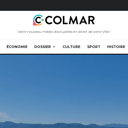
Votre nouveau média d’actualités en direct de votre Ville !
ÉCONOMIE
DOSSIER
CULTURE
SPORT
HISTOIRE