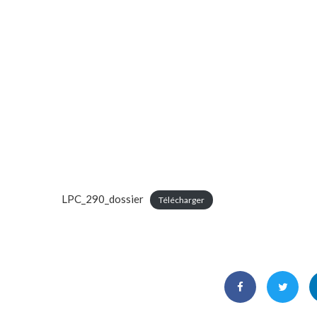
LPC_290_dossier
Télécharger