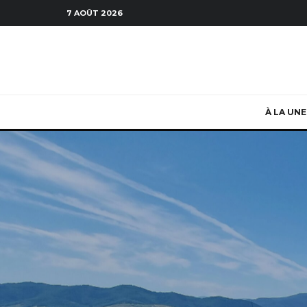
7 AOÛT 2026
À LA UNE