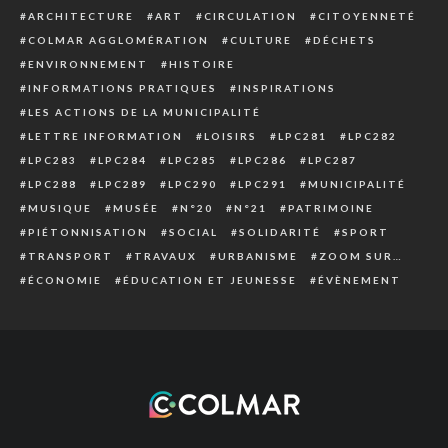
ARCHITECTURE
ART
CIRCULATION
CITOYENNETÉ
COLMAR AGGLOMÉRATION
CULTURE
DÉCHETS
ENVIRONNEMENT
HISTOIRE
INFORMATIONS PRATIQUES
INSPIRATIONS
LES ACTIONS DE LA MUNICIPALITÉ
LETTRE INFORMATION
LOISIRS
LPC281
LPC282
LPC283
LPC284
LPC285
LPC286
LPC287
LPC288
LPC289
LPC290
LPC291
MUNICIPALITÉ
MUSIQUE
MUSÉE
N°20
N°21
PATRIMOINE
PIÉTONNISATION
SOCIAL
SOLIDARITÉ
SPORT
TRANSPORT
TRAVAUX
URBANISME
ZOOM SUR…
ÉCONOMIE
ÉDUCATION ET JEUNESSE
ÉVÈNEMENT