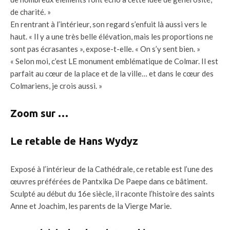
de charité. »
En rentrant à l’intérieur, son regard s’enfuit là aussi vers le
haut. « Il y a une très belle élévation, mais les proportions ne
sont pas écrasantes », expose-t-elle. « On s’y sent bien. »
« Selon moi, c’est LE monument emblématique de Colmar. Il est
parfait au cœur de la place et de la ville… et dans le cœur des
Colmariens, je crois aussi. »
Zoom sur …
Le retable de Hans Wydyz
Exposé à l’intérieur de la Cathédrale, ce retable est l’une des
œuvres préférées de Pantxika De Paepe dans ce bâtiment.
Sculpté au début du 16e siècle, il raconte l’histoire des saints
Anne et Joachim, les parents de la Vierge Marie.