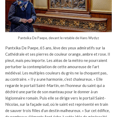
Pantxika De Paepe, devant le retable de Hans Wydyz
Pantxika De Paepe, 65 ans, lève des yeux admiratifs sur la
Cathédrale et ses pierres de couleur orange, ambre et rose. Il
pleut, mais peu importe. Les aléas de la météo ne pourraient
perturber la contemplation de cette amoureuse de l’art
médiéval. Les multiples couleurs du grès ne la choquent pas,
au contraire. « Il y a une harmonie, c’est chaleureux. » Elle
regarde le portail Saint-Martin, en l’honneur du saint qui a
déchiré une partie de son manteau pour le donner à un
légionnaire romain. Puis elle se dirige vers le portail Saint-
Nicolas, sur la façade sud, où le saint est représenté en train
de sauver trois filles d’un destin malheureux. « Sur cet édifice,
de nombreux éléments font écho à cette idée de générosité,