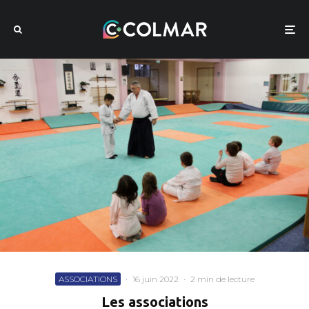
ASSOCIATIONS
·
16 juin 2022
·
2 min de lecture
Les associations