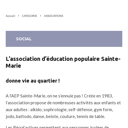
Accueil
CATEGORIE
ASSOCIATIONS
SOCIAL
L’association d’éducation populaire Sainte-
Marie
donne vie au quartier !
A l’AEP Sainte-Marie, on ne s’ennuie pas ! Créée en 1983,
l’association propose de nombreuses activités aux enfants et
aux adultes : aïkido, sophrologie, self-défense, gym form,
jodo, battodo, danse, belote, couture, tennis de table.
Les Récré’actives permettent aux personnes isolées de