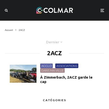
Accueil
2ACZ
Dernier
2ACZ
AGGLO
ASSOCIATIONS
DANS MA VILLE
À Zimmerbach, 2ACZ garde le
cap
CATÉGORIES