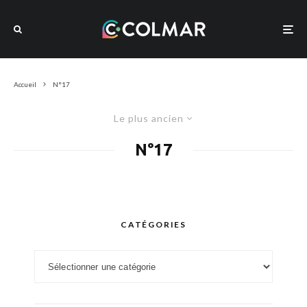
Accueil
N°17
Le plus ancien
N°17
CATÉGORIES
Catégories