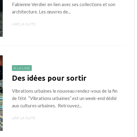
Fabienne Verdier en lien avec ses collections et son
architecture. Les œuvres de...
LIRE LA SUITE
À LA UNE
Des idées pour sortir
Vibrations urbaines le nouveau rendez-vous de la fin
de l’été “Vibrations urbaines” est un week-end dédié
aux cultures urbaines. Retrouvez...
LIRE LA SUITE