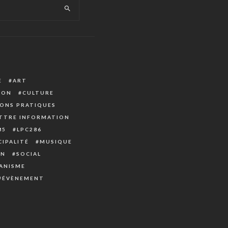
E
ART
ION
CULTURE
ONS PRATIQUES
TTRE INFORMATION
85
LPC286
IPALITÉ
MUSIQUE
ON
SOCIAL
ANISME
ÉVÈNEMENT