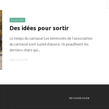
À LA UNE
Des idées pour sortir
Le temps du carnaval Les bénévoles de l’association
du carnaval sont à pied d’œuvre. Ils peaufinent les
derniers chars qui...
LIRE LA SUITE
RECHERCHER