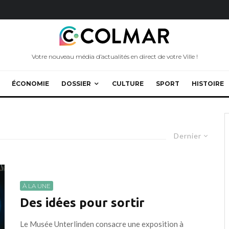
Votre nouveau média d’actualités en direct de votre Ville !
ÉCONOMIE
DOSSIER
CULTURE
SPORT
HISTOIRE
Dernier
À LA UNE
Des idées pour sortir
Le Musée Unterlinden consacre une exposition à