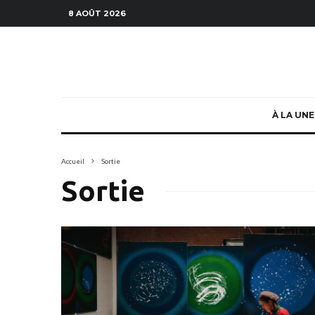
8 AOÛT 2026
À LA UNE
Accueil
Sortie
Sortie