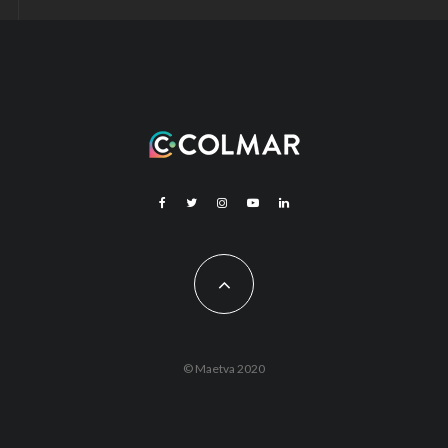
© Maetva 2020