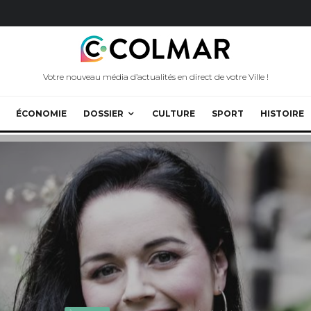
Votre nouveau média d’actualités en direct de votre Ville !
ÉCONOMIE
DOSSIER
CULTURE
SPORT
HISTOIRE