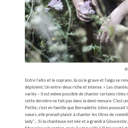
©
Entre l’alto et le soprano, là où le grave et l’aigu se 
déploient. Un entre-deux riche et intense. « Les chant
variés – il est même possible de chanter certains rôles 
cette dernière ne fait pas dans la demi-mesure. C’est u
Petite, c’est en famille que Bernadette Johns poussait
sœurs, elle prenait plaisir à chanter les titres de comédi
lady”… Si la chanteuse est née et a grandi à Gloucester,
Mon père est anglais, mais il a travaillé à l’Université