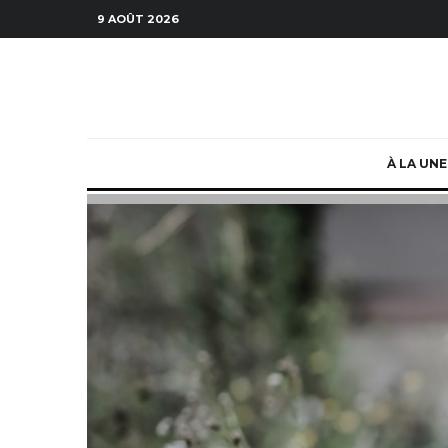
9 AOÛT 2026
À LA UNE