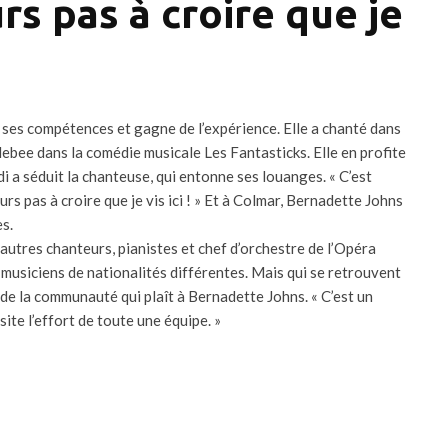
urs pas à croire que je
ses compétences et gagne de l’expérience. Elle a chanté dans
bee dans la comédie musicale Les Fantasticks. Elle en profite
di a séduit la chanteuse, qui entonne ses louanges. « C’est
rs pas à croire que je vis ici ! » Et à Colmar, Bernadette Johns
es.
autres chanteurs, pianistes et chef d’orchestre de l’Opéra
musiciens de nationalités différentes. Mais qui se retrouvent
de la communauté qui plaît à Bernadette Johns. « C’est un
site l’effort de toute une équipe. »