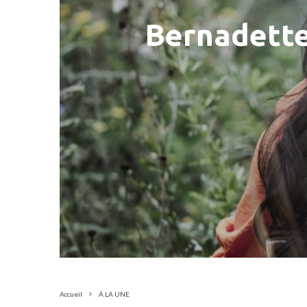
Bernadette 
Accueil
À LA UNE