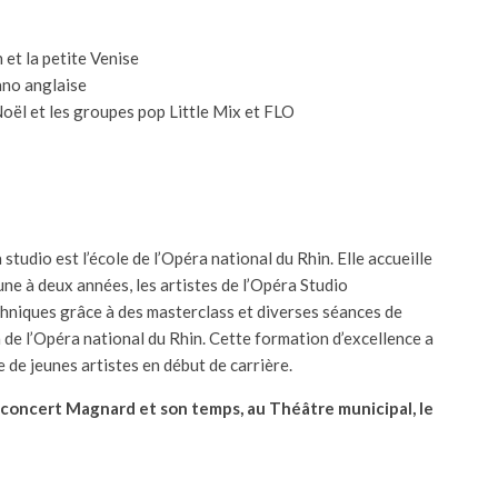
 et la petite Venise
ano anglaise
Noël et les groupes pop Little Mix et FLO
tudio est l’école de l’Opéra national du Rhin. Elle accueille
une à deux années, les artistes de l’Opéra Studio
chniques grâce à des masterclass et diverses séances de
 de l’Opéra national du Rhin. Cette formation d’excellence a
 de jeunes artistes en début de carrière.
 concert Magnard et son temps, au Théâtre municipal, le