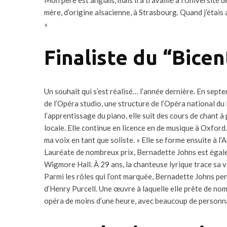
mère, d’origine alsacienne, à Strasbourg. Quand j’étais a
»
Finaliste du “Bice
Un souhait qui s’est réalisé… l’année dernière. En sep
de l’Opéra studio, une structure de l’Opéra national du 
l’apprentissage du piano, elle suit des cours de chant à 
locale. Elle continue en licence en de musique à Oxford
ma voix en tant que soliste. » Elle se forme ensuite à 
Lauréate de nombreux prix, Bernadette Johns est égale
Wigmore Hall. À 29 ans, la chanteuse lyrique trace sa v
Parmi les rôles qui l’ont marquée, Bernadette Johns p
d’Henry Purcell. Une œuvre à laquelle elle prête de nomb
opéra de moins d’une heure, avec beaucoup de personn