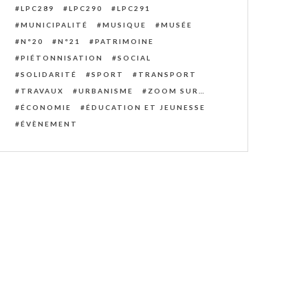
LPC289
LPC290
LPC291
MUNICIPALITÉ
MUSIQUE
MUSÉE
N°20
N°21
PATRIMOINE
PIÉTONNISATION
SOCIAL
SOLIDARITÉ
SPORT
TRANSPORT
TRAVAUX
URBANISME
ZOOM SUR…
ÉCONOMIE
ÉDUCATION ET JEUNESSE
ÉVÈNEMENT