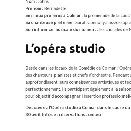
Nom
: Johns
Prénom
: Bernadette
Ses lieux préférés à Colmar
: la promenade de la Lauch
Sa chanteuse préférée
: Sarah Connolly, mezzo-sopr
Son influence musicale du moment
: les chorales de 
L’opéra studio
Basée dans les locaux de la Comédie de Colmar, l’Opéra s
des chanteurs, pianistes et chefs d’orchestre. Pendant 
approfondissent leurs connaissances artistiques et te
perfectionnement. Ils participent également à la saison
pour objectif d’accompagner l’insertion professionnelle
Découvrez l’Opéra studio à Colmar dans le cadre du
30 avril. Infos et réservations :
onr.eu