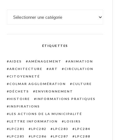
Catégories
ÉTIQUETTES
AIDES
AMÉNAGEMENT
ANIMATION
ARCHITECTURE
ART
CIRCULATION
CITOYENNETÉ
COLMAR AGGLOMÉRATION
CULTURE
DÉCHETS
ENVIRONNEMENT
HISTOIRE
INFORMATIONS PRATIQUES
INSPIRATIONS
LES ACTIONS DE LA MUNICIPALITÉ
LETTRE INFORMATION
LOISIRS
LPC281
LPC282
LPC283
LPC284
LPC285
LPC286
LPC287
LPC288