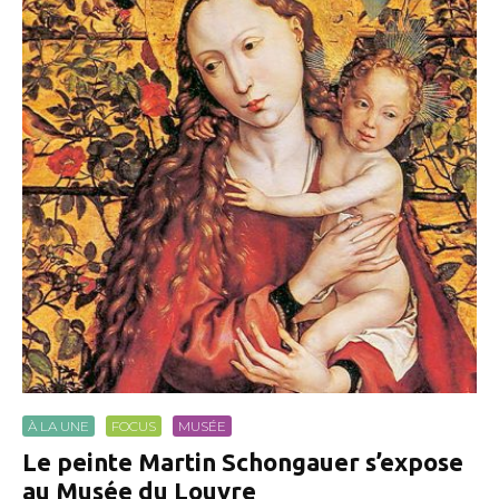
À LA UNE
FOCUS
MUSÉE
Le peinte Martin Schongauer s’expose
au Musée du Louvre