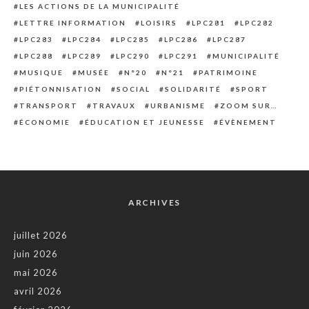
LES ACTIONS DE LA MUNICIPALITÉ
LETTRE INFORMATION
LOISIRS
LPC281
LPC282
LPC283
LPC284
LPC285
LPC286
LPC287
LPC288
LPC289
LPC290
LPC291
MUNICIPALITÉ
MUSIQUE
MUSÉE
N°20
N°21
PATRIMOINE
PIÉTONNISATION
SOCIAL
SOLIDARITÉ
SPORT
TRANSPORT
TRAVAUX
URBANISME
ZOOM SUR…
ÉCONOMIE
ÉDUCATION ET JEUNESSE
ÉVÈNEMENT
ARCHIVES
juillet 2026
juin 2026
mai 2026
avril 2026