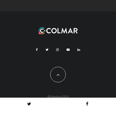
© Maetva 2020
Vous êtes actuellement hors ligne !