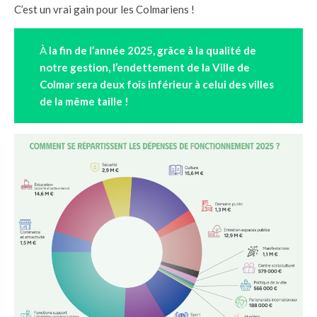
C’est un vrai gain pour les Colmariens !
À
la fin de l’année 2025, grâce à la qualité de
notre gestion, l’endettement de la Ville de
Colmar sera deux fois inférieur à celui des villes
de la même taille !