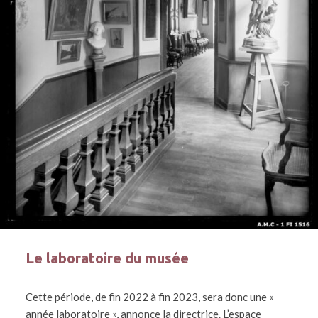
Le laboratoire du musée
Cette période, de fin 2022 à fin 2023, sera donc une «
année laboratoire », annonce la directrice. L’espace