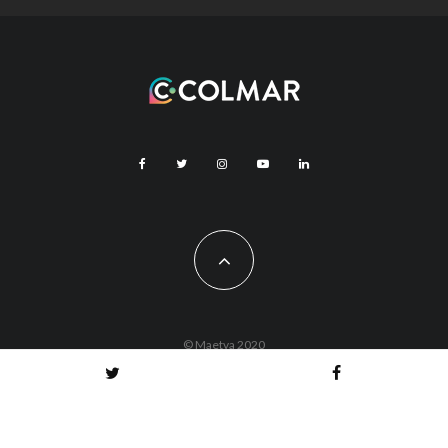
© Maetva 2020
Vous êtes actuellement hors ligne !