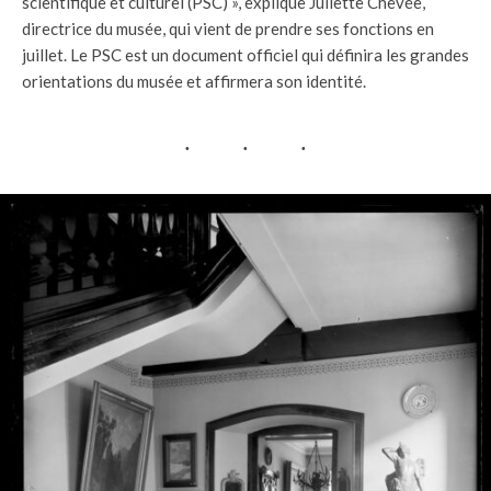
scientifique et culturel (PSC) », explique Juliette Chevée,
directrice du musée, qui vient de prendre ses fonctions en
juillet. Le PSC est un document officiel qui définira les grandes
orientations du musée et affirmera son identité.