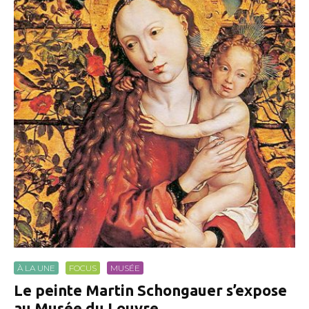
À LA UNE
FOCUS
MUSÉE
Le peinte Martin Schongauer s’expose
au Musée du Louvre