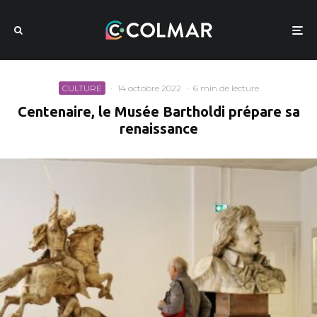
CULTURE
·
14 octobre 2022
·
6 min de lecture
Centenaire, le Musée Bartholdi prépare sa
renaissance