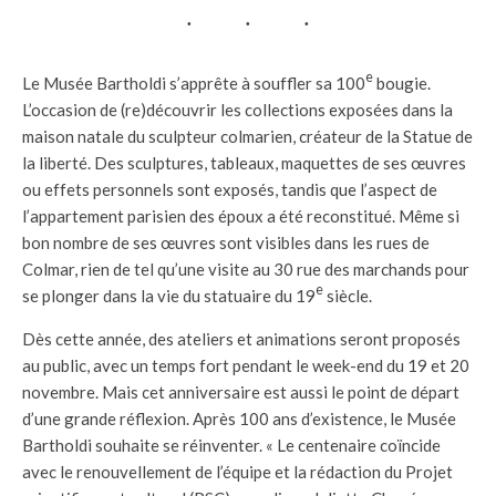
e
Le Musée Bartholdi s’apprête à souffler sa 100
bougie.
L’occasion de (re)découvrir les collections exposées dans la
maison natale du sculpteur colmarien, créateur de la Statue de
la liberté. Des sculptures, tableaux, maquettes de ses œuvres
ou effets personnels sont exposés, tandis que l’aspect de
l’appartement parisien des époux a été reconstitué. Même si
bon nombre de ses œuvres sont visibles dans les rues de
Colmar, rien de tel qu’une visite au 30 rue des marchands pour
e
se plonger dans la vie du statuaire du 19
siècle.
Dès cette année, des ateliers et animations seront proposés
au public, avec un temps fort pendant le week-end du 19 et 20
novembre. Mais cet anniversaire est aussi le point de départ
d’une grande réflexion. Après 100 ans d’existence, le Musée
Bartholdi souhaite se réinventer. « Le centenaire coïncide
avec le renouvellement de l’équipe et la rédaction du Projet