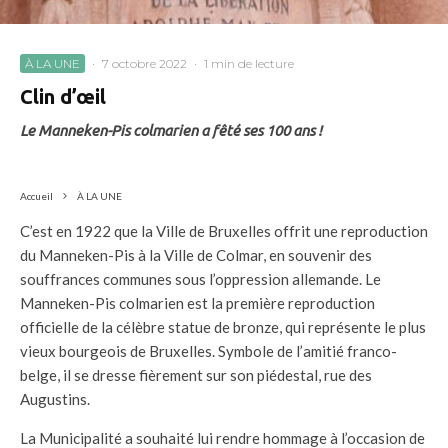
À LA UNE
·
7 octobre 2022
·
1 min de lecture
Clin d’œil
Le Manneken-Pis colmarien a fêté ses 100 ans !
Accueil
À LA UNE
C’est en 1922 que la Ville de Bruxelles offrit une reproduction
du Manneken-Pis à la Ville de Colmar, en souvenir des
souffrances communes sous l’oppression allemande. Le
Manneken-Pis colmarien est la première reproduction
officielle de la célèbre statue de bronze, qui représente le plus
vieux bourgeois de Bruxelles. Symbole de l’amitié franco-
belge, il se dresse fièrement sur son piédestal, rue des
Augustins.
La Municipalité a souhaité lui rendre hommage à l’occasion de