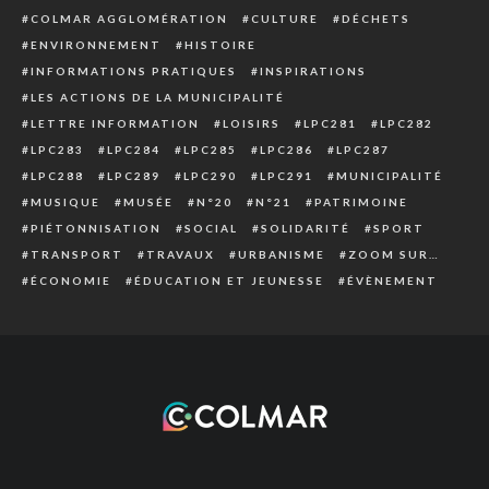
COLMAR AGGLOMÉRATION
CULTURE
DÉCHETS
ENVIRONNEMENT
HISTOIRE
INFORMATIONS PRATIQUES
INSPIRATIONS
LES ACTIONS DE LA MUNICIPALITÉ
LETTRE INFORMATION
LOISIRS
LPC281
LPC282
LPC283
LPC284
LPC285
LPC286
LPC287
LPC288
LPC289
LPC290
LPC291
MUNICIPALITÉ
MUSIQUE
MUSÉE
N°20
N°21
PATRIMOINE
PIÉTONNISATION
SOCIAL
SOLIDARITÉ
SPORT
TRANSPORT
TRAVAUX
URBANISME
ZOOM SUR…
ÉCONOMIE
ÉDUCATION ET JEUNESSE
ÉVÈNEMENT