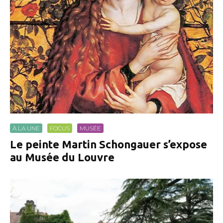
À LA UNE
FOCUS
MUSÉE
Le peinte Martin Schongauer s’expose
au Musée du Louvre