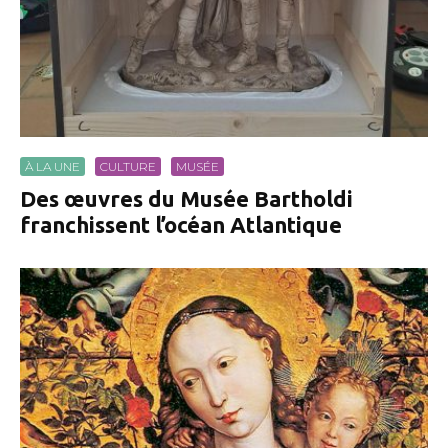
À LA UNE
CULTURE
MUSÉE
Des œuvres du Musée Bartholdi
franchissent l’océan Atlantique